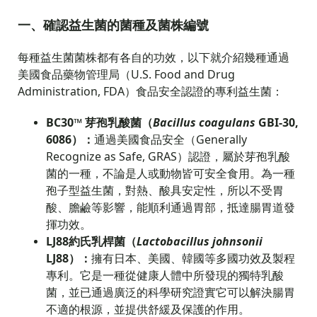
一、確認益生菌的菌種及菌株編號
每種益生菌菌株都有各自的功效，以下就介紹幾種通過
美國食品藥物管理局（U.S. Food and Drug
Administration, FDA）食品安全認證的專利益生菌：
BC30
™ 芽孢乳酸菌（
Bacillus coagulans
GBI-30,
6086）：
通過美國食品安全（Generally
Recognize as Safe, GRAS）認證，屬於芽孢乳酸
菌的一種，不論是人或動物皆可安全食用。為一種
孢子型益生菌，對熱、酸具安定性，所以不受胃
酸、膽鹼等影響，能順利通過胃部，抵達腸胃道發
揮功效。
LJ88
約氏乳桿菌（
Lactobacillus johnsonii
LJ88）：
擁有日本、美國、韓國等多國功效及製程
專利。它是一種從健康人體中所發現的獨特乳酸
菌，並已通過廣泛的科學研究證實它可以解決腸胃
不適的根源，並提供舒緩及保護的作用。