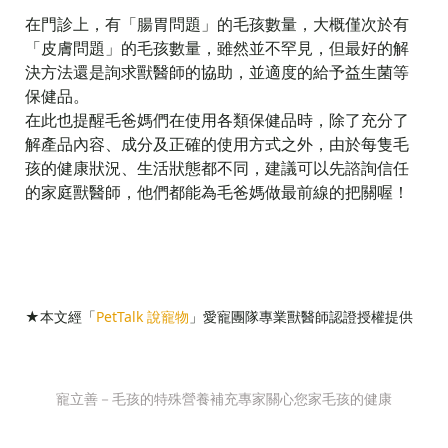
在門診上，有「腸胃問題」的毛孩數量，大概僅次於有
「皮膚問題」的毛孩數量，雖然並不罕見，但最好的解
決方法還是詢求獸醫師的協助，並適度的給予益生菌等
保健品。
在此也提醒毛爸媽們在使用各類保健品時，除了充分了
解產品內容、成分及正確的使用方式之外，由於每隻毛
孩的健康狀況、生活狀態都不同，建議可以先諮詢信任
的家庭獸醫師，他們都能為毛爸媽做最前線的把關喔！
★本文經「
PetTalk 說寵物
」愛寵團隊專業獸醫師認證授權提供
寵立善－毛孩的特殊營養補充專家關心您家毛孩的健康