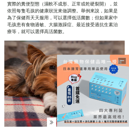
實際的糞便型態（濕軟不成形、正常或乾硬裂開），並
依照每隻毛孩的健康狀況來做調整。舉例來說，如果是
為了保健而天天服用，可以選擇低活菌數；但如果家中
毛孩患有食物過敏、大腸激躁症、最近接受過抗生素治
療等，就可以選擇高活菌數。