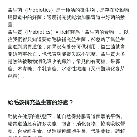
益生菌（Probiotics）是一種活的微生物，是存在於動物
腸胃道中的好菌；適度補充就能增加腸胃道中好菌的數
量。
益生質（Prebiotics）可以解釋為「益生菌的食物」。以
往我們都只知道要給毛孩補充益生菌，卻忽略了當益生
菌進到腸胃道後，如果沒有養分可供利用，益生菌就會
開始凋零死亡，也代表功能喪失或不完整。益生質大多
是無法被動物消化吸收的纖維，常見的有菊糖、果寡
糖、木寡糖、半乳寡糖、水溶性纖維（又稱難消化麥芽
糊精）。
給毛孩補充益生菌的好處？
動物在健康的狀態下，能自然保持腸胃道菌叢的平衡。
腸胃道菌叢有許多功能，包含：消化食物、協助吸收營
養、合成維生素、促進腸道細胞生長、代謝藥物、調解