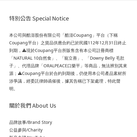
特別公告 Special Notice
本公司與酷澎股份有限公司「酷澎Coupang」平台（下稱
Coupang平台）之貨品供應合約已於民國112年12月31日終止
到期，⚠️現於Coupang平台所販售含有本公司註冊商標
「NATURAL 10自然食」、「寵立善」、「Downy Belly 毛肚
子」、代理品牌「ORALPEACE口樂平」等商品，無法辨別其來
源；⚠️Coupang平台於合約到期後，仍使用本公司產品素材所
涉爭議，經委託律師函催後，據其告稱已下架處理，特此聲
明。
關於我們 About Us
品牌故事/Brand Story
公益參與/Charity