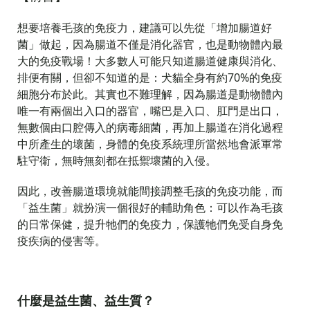
想要培養毛孩的免疫力，建議可以先從「增加腸道好
菌」做起，因為腸道不僅是消化器官，也是動物體內最
大的免疫戰場！
大多數人可能只知道腸道健康與消化、
排便有關，但卻不知道的是：犬貓全身有約70%的免疫
細胞分布於此。其實也不難理解，因為腸道是動物體內
唯一有兩個出入口的器官，嘴巴是入口、肛門是出口，
無數個由口腔傳入的病毒細菌，再加上腸道在消化過程
中所產生的壞菌，身體的免疫系統理所當然地會派軍常
駐守衛，無時無刻都在抵禦壞菌的入侵。
因此，改善腸道環境就能間接調整毛孩的免疫功能，而
「益生菌」就扮演一個很好的輔助角色：可以作為毛孩
的日常保健，提升牠們的免疫力，保護牠們免受自身免
疫疾病的侵害等。
什麼是益生菌、益生質？