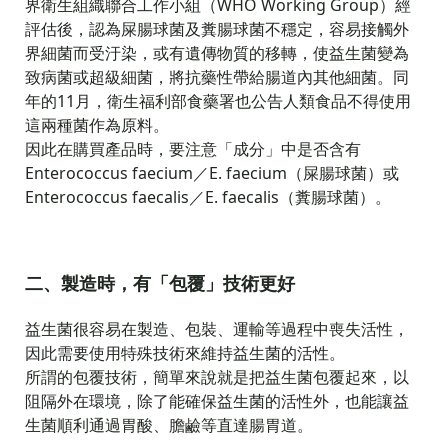
界衛生組織聯合工作小組（WHO Working Group）經
評估後，認為屎腸球菌及糞腸球菌不穩定，容易接觸外
界細菌而受汙染，或有遺傳物質的移轉，使益生菌變為
致病菌或超級細菌，將抗藥性帶給腸道內其他細菌。同
年的11月，衛生福利部食藥署也公告人類食品不得使用
這兩種菌作為原料。
因此在購買產品時，要注意「成分」中是否含有
Enterococcus faecium／E. faecium（屎腸球菌）或
Enterococcus faecalis／E. faecalis（糞腸球菌）。
二、製造時，有「包覆」技術更好
益生菌很容易在製造、包裝、運輸等過程中喪失活性，
因此需要使用特殊技術來維持益生菌的活性。
所謂的包覆技術，簡單來說就是把益生菌包覆起來，以
阻隔外在環境，除了能確保益生菌的活性外，也能讓益
生菌順利通過胃酸、膽鹼等直達腸胃道。