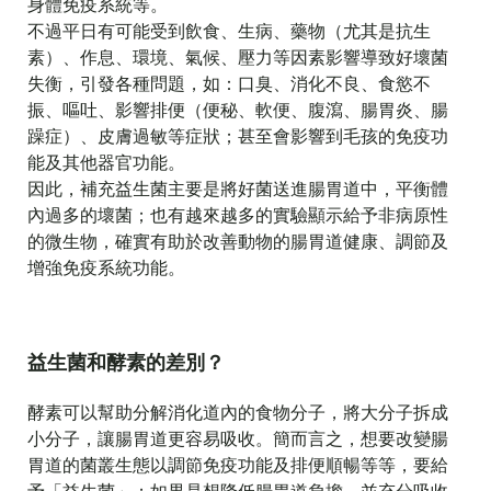
身體免疫系統等。
不過平日有可能受到飲食、生病、藥物（尤其是抗生
素）、作息、環境、氣候、壓力等因素影響導致好壞菌
失衡，引發各種問題，如：口臭、消化不良、食慾不
振、嘔吐、影響排便（便秘、軟便、腹瀉、腸胃炎、腸
躁症）、皮膚過敏等症狀；甚至會影響到毛孩的免疫功
能及其他器官功能。
因此，補充益生菌主要是將好菌送進腸胃道中，平衡體
內過多的壞菌；也有越來越多的實驗顯示給予非病原性
的微生物，確實有助於改善動物的腸胃道健康、調節及
增強免疫系統功能。
益生菌和酵素的差別？
酵素可以幫助分解消化道內的食物分子，將大分子拆成
小分子，讓腸胃道更容易吸收。簡而言之，想要改變腸
胃道的菌叢生態以調節免疫功能及排便順暢等等，要給