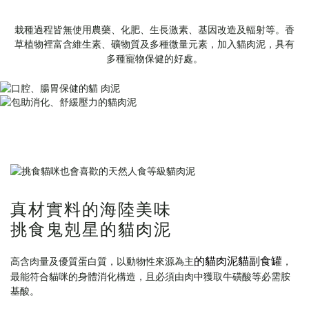
栽種過程皆無使用農藥、化肥、生長激素、基因改造及輻射等­。香
草植物裡富含維生素、礦物質及多種微量元素，加入貓肉泥，具有
多種寵物保健的好處。
真材實料的海陸美味
挑食鬼剋星的貓肉泥
的貓肉泥貓副食罐
高含肉量及優質蛋白質，以動物性來源為主
，
最能符合貓咪的身體消化構造，且必須由肉中獲取牛磺酸等必需胺
基酸。