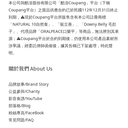
本公司與酷澎股份有限公司「酷澎Coupang」平台（下稱
Coupang平台）之貨品供應合約已於民國112年12月31日終止
到期，⚠️現於Coupang平台所販售含有本公司註冊商標
「NATURAL 10自然食」、「寵立善」、「Downy Belly 毛肚
子」、代理品牌「ORALPEACE口樂平」等商品，無法辨別其來
源；⚠️Coupang平台於合約到期後，仍使用本公司產品素材所
涉爭議，經委託律師函催後，據其告稱已下架處理，特此聲
明。
關於我們 About Us
品牌故事/Brand Story
公益參與/Charity
影音食譜/YouTube
部落格/Blog
粉絲專頁/FaceBook
常見問題/FAQ