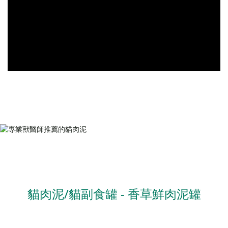
貓肉泥/貓副食罐 - 香草鮮肉泥罐