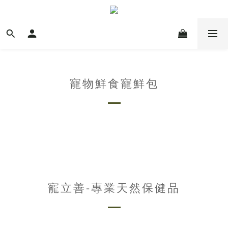
寵物鮮食寵鮮包
保健品
寵立善-專業天然保健品