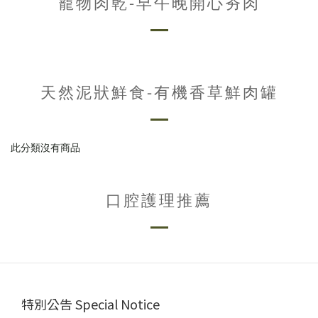
寵物肉乾-早午晚開心夯肉
天然泥狀鮮食-有機香草鮮肉罐
此分類沒有商品
口腔護理推薦
特別公告 Special Notice