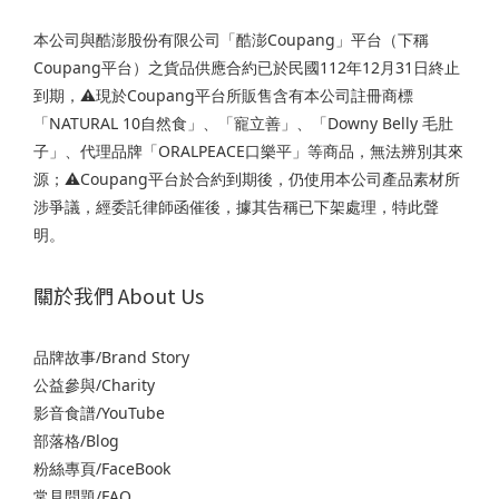
本公司與酷澎股份有限公司「酷澎Coupang」平台（下稱
Coupang平台）之貨品供應合約已於民國112年12月31日終止
到期，⚠️現於Coupang平台所販售含有本公司註冊商標
「NATURAL 10自然食」、「寵立善」、「Downy Belly 毛肚
子」、代理品牌「ORALPEACE口樂平」等商品，無法辨別其來
源；⚠️Coupang平台於合約到期後，仍使用本公司產品素材所
涉爭議，經委託律師函催後，據其告稱已下架處理，特此聲
明。
關於我們 About Us
品牌故事/Brand Story
公益參與/Charity
影音食譜/YouTube
部落格/Blog
粉絲專頁/FaceBook
常見問題/FAQ