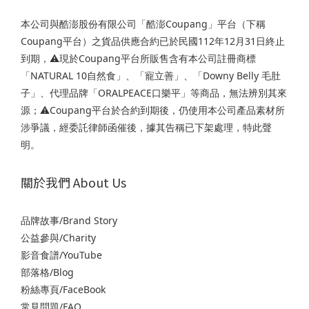
本公司與酷澎股份有限公司「酷澎Coupang」平台（下稱
Coupang平台）之貨品供應合約已於民國112年12月31日終止
到期，⚠️現於Coupang平台所販售含有本公司註冊商標
「NATURAL 10自然食」、「寵立善」、「Downy Belly 毛肚
子」、代理品牌「ORALPEACE口樂平」等商品，無法辨別其來
源；⚠️Coupang平台於合約到期後，仍使用本公司產品素材所
涉爭議，經委託律師函催後，據其告稱已下架處理，特此聲
明。
關於我們 About Us
品牌故事/Brand Story
公益參與/Charity
影音食譜/YouTube
部落格/Blog
粉絲專頁/FaceBook
常見問題/FAQ