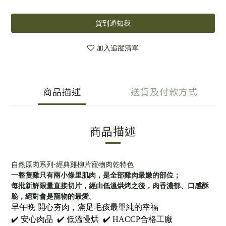
貨到通知我
加入追蹤清單
商品描述
送貨及付款方式
商品描述
自然原肉系列-經典雞柳片寵物肉乾特色
一整
隻雞只有兩小條里肌
肉，是全部雞肉最嫩的部位；
每批新鮮限量直接切片，經由低溫烘烤之後，肉香濃郁、口感酥
脆，絕對會是寵物的最愛。
早午晚 開心夯肉，滿足毛孩最單純的幸福
✔️ 安心肉品 ✔️ 低溫慢烘 ✔️ HACCP合格工廠