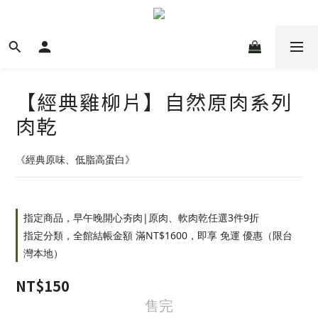
【經典雞柳片】自然原肉系列
肉乾
《經典原味、低脂高蛋白》
指定商品，早午晚開心夯肉|原肉、軟肉乾任選3件9折
指定分類，全館結帳金額 滿NT$1600，即享 免運 優惠（限台
灣本地）
NT$150
售完