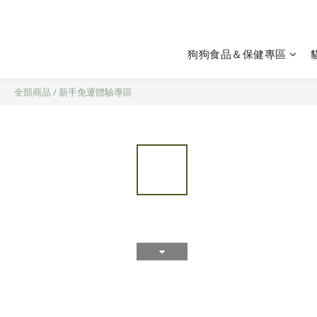
狗狗食品＆保健專區
全部商品
/
新手免運體驗專區