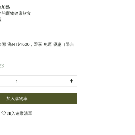
免加熱
竿的寵物健康飲食
護
 滿NT$1600，即享 免運 優惠（限台
23
加入購物車
加入追蹤清單