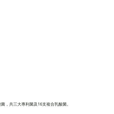
乳酸菌，共三大專利菌及16支複合乳酸菌。