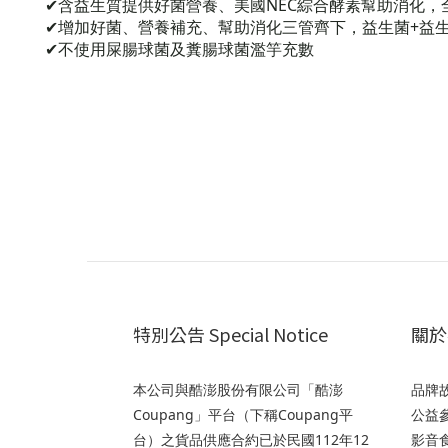
✔含益生質提供好菌營養、美國NEC綜合酵素幫助消化
✔增加好菌、營養補充、幫助消化三管齊下，益生菌+益生
✔不使用屎腸球菌及糞腸球菌濫竽充數
特別公告 Special Notice
關於我
本公司與酷澎股份有限公司「酷澎
品牌故事
Coupang」平台（下稱Coupang平
公益參與
台）之貨品供應合約已於民國112年12
影音食