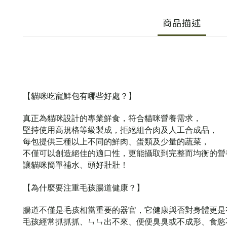
商品描述
【貓咪吃寵鮮包有哪些好處？】
真正為貓咪設計的專業鮮食
，
符合貓咪營養需求
，
堅持使用高規格等級製成，
拒絕組合肉及人工合成品，
每包提供三種以上不同的鮮肉、蛋類及少量的蔬菜，
不僅可以創造絕佳的適口性
，
更能攝取到完整而
均衡的營
讓貓咪簡單補水、頭好壯壯！
【為什麼要注重毛孩腸道健康？】
腸道不僅是毛孩相當重要的器官，它健康與否對身體更是
毛孩經常抓抓抓、ㄣㄣ出不來、便便臭臭或不成形、食慾