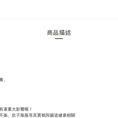
商品描述
養。
有著重大影響喔！
不振、肚子脹脹等其實
都與腸道健康相關