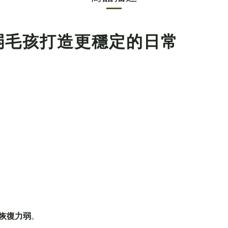
體弱毛孩打造更穩定的日常
恢復力弱
。