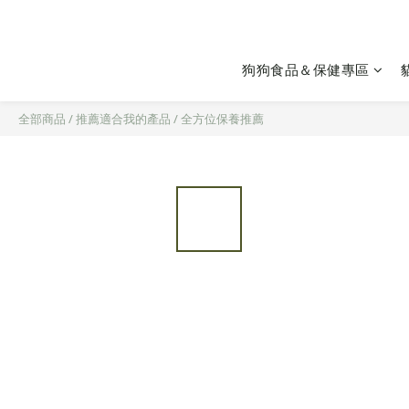
狗狗食品＆保健專區
全部商品
/
推薦適合我的產品
/
全方位保養推薦