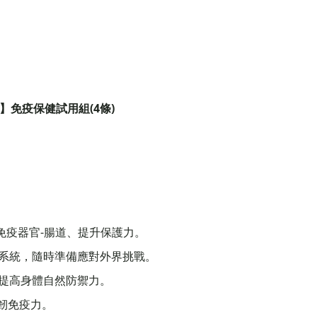
】免疫保健試用組(4條)
，穩定免疫器官-腸道、提升保護力。
支持免疫系統，隨時準備應對外界挑戰。
胞，提高身體自然防禦力。
強韌免疫力。