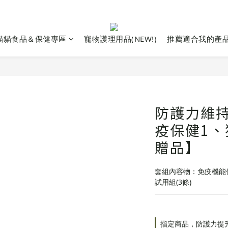
貓貓食品＆保健專區
寵物護理用品(NEW!)
推薦適合我的產
防護力維
疫保健1、
贈品】
套組內容物：免疫機能
試用組(3條)
指定商品，防護力提升