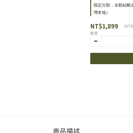
指定分類，全館結帳金額
灣本地）
NT$1,899
NT$
數量
商品描述