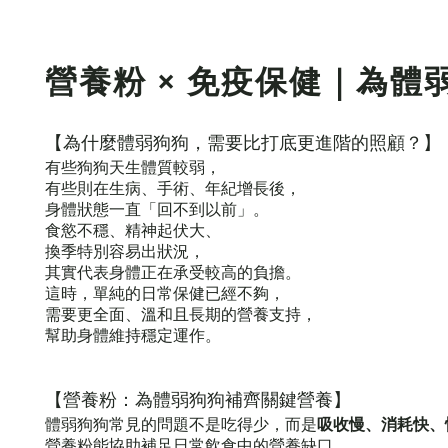
營養粉 × 免疫保健｜為
【為什麼體弱狗狗，需要比打底更進階的照顧？】
有些狗狗天生體質較弱，
有些則在生病、手術、年紀增長後，
身體狀態一直「回不到以前」。
食慾不穩、精神起伏大、
換季特別容易出狀況，
其實代表身體正在承受較高的負擔。
這時，單純的日常保健已經不夠，
需要更全面、溫和且長期的營養支
持，
幫助身體維持穩定運作。
【營養粉：為體弱狗狗補齊關鍵營養】
體弱狗狗常見的問題不是吃得少，而是
吸收慢、消耗快、
營養粉能協助補足日常飲食中的營養缺口，