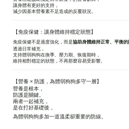
讓身體有更好的支持，
減少因基本營養素不足造成的反覆狀況。
【免疫
保健：
讓身體維持穩定狀態】
免疫保健不是過度強化，而是
協助身體維持正常、平衡的
透過日常補充，
支持體弱狗狗在換季、壓力期、恢復期時，
維持相對穩定的狀態，不再那麼容易受影響。
【營養 × 防護，為體弱狗狗多守一層】
營養是根本，
防護是關鍵。
兩者一起補充，
是在打好基礎後，
為體弱狗狗多加一道溫柔卻重要的防線。