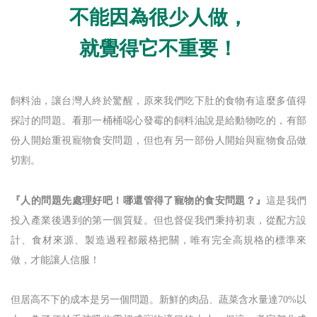
不能因為很少人做，
就覺得它不重要！
飼料油，讓台灣人終於驚醒，原來我們吃下肚的食物有這麼多值得
探討的問題。看那一桶桶噁心發霉的飼料油說是給動物吃的，有部
份人開始重視寵物食安問題，但也有另一部份人開始與寵物食品做
切割。
『人的問題先處理好吧！哪還管得了寵物的食安問題？』
這是我們
投入產業後遇到的第一個質疑。但也督促我們秉持初衷，從配方設
計、食材來源、製造過程都嚴格把關，唯有完全高規格的標準來
做，才能讓人信服！
但居高不下的成本是另一個問題。新鮮的肉品、蔬菜含水量達70%以