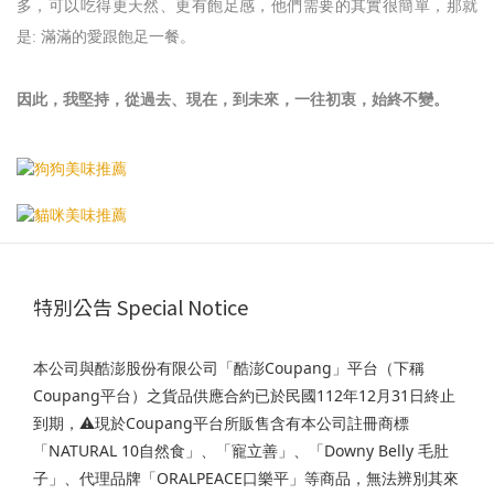
多，可以吃得更天然、更有飽足感，他們需要的其實很簡單，那就
是: 滿滿的愛跟飽足一餐。
因此，我堅持，從過去、現在，到未來，一往初衷，始終不變。
特別公告 Special Notice
本公司與酷澎股份有限公司「酷澎Coupang」平台（下稱
Coupang平台）之貨品供應合約已於民國112年12月31日終止
到期，⚠️現於Coupang平台所販售含有本公司註冊商標
「NATURAL 10自然食」、「寵立善」、「Downy Belly 毛肚
子」、代理品牌「ORALPEACE口樂平」等商品，無法辨別其來