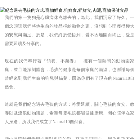
我們的第一隻狗是心臟病休克離去的，為此，我們沉寂了好久。一
個念頭讓我們將他生前的物品捐給動物之家，沒想到心理獲得極大
的安慰與滿足。於是，我們終於體悟到，愛不因離開而終止，愛是
需要延續及分享的。
現在的我們奉行著『領養、不棄養』，擁有一個熱鬧的動物園家
庭，並且能深刻體會，毛孩的健康是每個家庭的願望，也謝謝每個
曾經來到我們生命的狗兒與貓兒，因為你們有了現在的Natural10自
然食。
這就是我們紀念過去毛孩的方式：將愛延續，關心毛孩的食安、教
養以及流浪動物議題，希望每隻毛孩都能健健康康、開心陪伴在家
人身邊，所以我們成立了Natural10自然食。