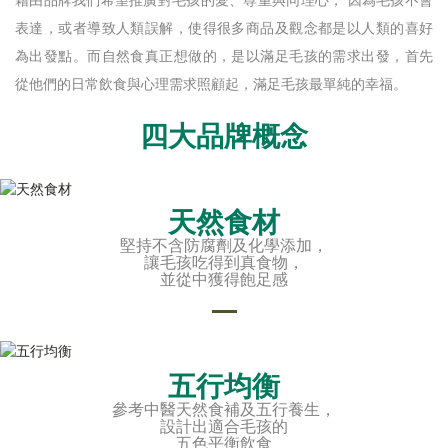
藉由品牌我們希望推廣對毛孩的愛、尊重與同理心， 因為毛孩不會
表達，或者導致人類誤解，使得很多商品及觀念都是以人類的喜好
為出發點。而自然食真正想做的，是以滿足毛孩的需求出發，首先
從他們的日常飲食與心理需求照顧起，滿足毛孩最單純的幸福。
四大品牌概念
天然食材
堅持不含防腐劑及化學添加，
讓毛孩吃得到真食物，
並從中獲得飽足感
五行均衡
參考中醫天然食補及五行養生，
設計出適合毛孩的
五色平衡飲食