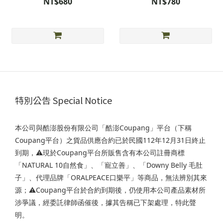
NT$680
NT$780
特別公告 Special Notice
本公司與酷澎股份有限公司「酷澎Coupang」平台（下稱
Coupang平台）之貨品供應合約已於民國112年12月31日終止
到期，⚠️現於Coupang平台所販售含有本公司註冊商標
「NATURAL 10自然食」、「寵立善」、「Downy Belly 毛肚
子」、代理品牌「ORALPEACE口樂平」等商品，無法辨別其來
源；⚠️Coupang平台於合約到期後，仍使用本公司產品素材所
涉爭議，經委託律師函催後，據其告稱已下架處理，特此聲
明。