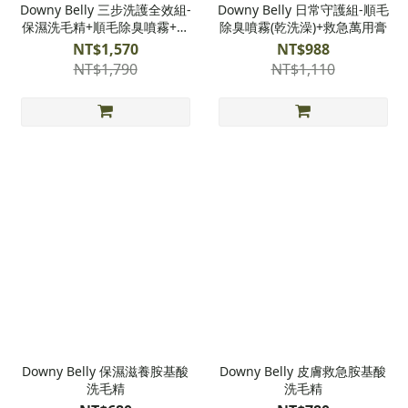
Downy Belly 三步洗護全效組-
Downy Belly 日常守護組-順毛
保濕洗毛精+順毛除臭噴霧+救
除臭噴霧(乾洗澡)+救急萬用膏
急萬用膏
NT$1,570
NT$988
NT$1,790
NT$1,110
Downy Belly 保濕滋養胺基酸
Downy Belly 皮膚救急胺基酸
洗毛精
洗毛精