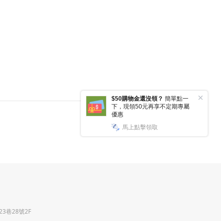
3巷28號2F