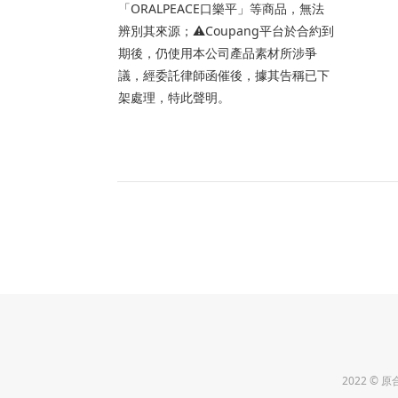
「ORALPEACE口樂平」等商品，無法
辨別其來源；⚠️Coupang平台於合約到
期後，仍使用本公司產品素材所涉爭
議，經委託律師函催後，據其告稱已下
架處理，特此聲明。
2022 ©