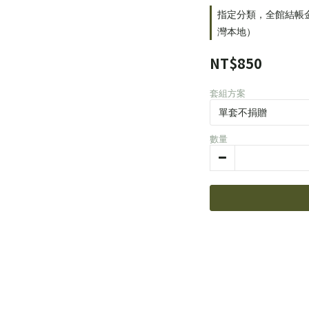
指定分類，全館結帳金額
灣本地）
NT$850
套組方案
數量