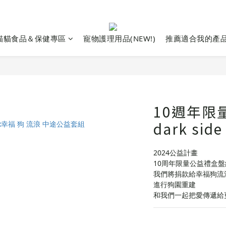
貓貓食品＆保健專區
寵物護理用品(NEW!)
推薦適合我的產
10週年限量
dark side
2024公益計畫
10周年限量公益禮盒盤
我們將捐款給幸福狗流
進行狗園重建
和我們一起把愛傳遞給更