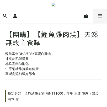
【團購】【鰹魚雞肉燒】天然
無穀主食罐
鰹魚富含DHA/EPA+高蛋白雞肉，
補充皮毛與營養
地瓜高纖助消化
牛蒡菊糖維持腸道健康
幕斯肉泥細緻好舔食
指定分類，全館結帳金額 滿NT$1600，即享 免運 優惠（限台
灣本地）