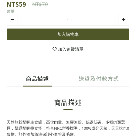
NT$59
NT$70
數量
加入購物車
加入追蹤清單
商品描述
送貨及付款方式
商品描述
天然無穀貓咪主食罐，高含肉量、無膠無穀、低磷低碳、多種肉類選
擇，擊退貓咪挑食怪！符合NRC營養標準，100%成分天然，天天吃也0
負擔。額外添加魚油保護心血管及毛髮。