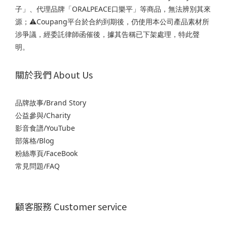
子」、代理品牌「ORALPEACE口樂平」等商品，無法辨別其來
源；⚠️Coupang平台於合約到期後，仍使用本公司產品素材所
涉爭議，經委託律師函催後，據其告稱已下架處理，特此聲
明。
關於我們 About Us
品牌故事/Brand Story
公益參與/Charity
影音食譜/YouTube
部落格/Blog
粉絲專頁/FaceBook
常見問題/FAQ
顧客服務 Customer service