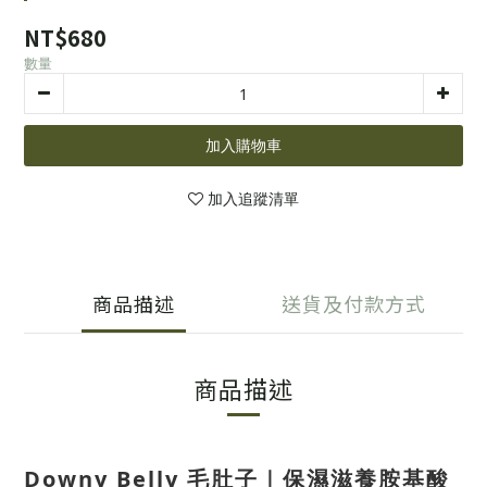
NT$680
數量
加入購物車
加入追蹤清單
商品描述
送貨及付款方式
商品描述
Downy Belly 毛肚子｜保濕滋養胺基酸