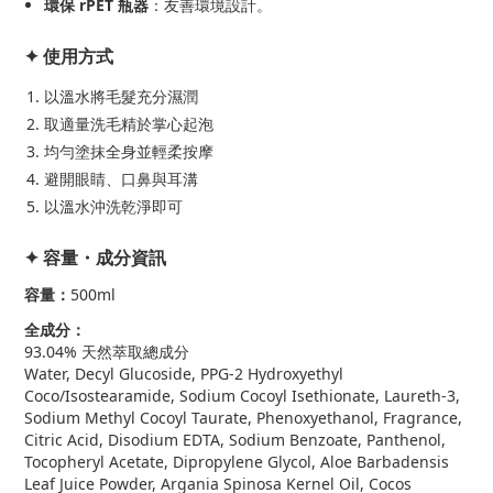
環保 rPET 瓶器
：友善環境設計。
✦ 使用方式
以溫水將毛髮充分濕潤
取適量洗毛精於掌心起泡
均勻塗抹全身並輕柔按摩
避開眼睛、口鼻與耳溝
以溫水沖洗乾淨即可
✦ 容量・成分資訊
容量：
500ml
全成分：
93.04% 天然萃取總成分
Water, Decyl Glucoside, PPG-2 Hydroxyethyl
Coco/Isostearamide, Sodium Cocoyl Isethionate, Laureth-3,
Sodium Methyl Cocoyl Taurate, Phenoxyethanol, Fragrance,
Citric Acid, Disodium EDTA, Sodium Benzoate, Panthenol,
Tocopheryl Acetate, Dipropylene Glycol, Aloe Barbadensis
Leaf Juice Powder, Argania Spinosa Kernel Oil, Cocos