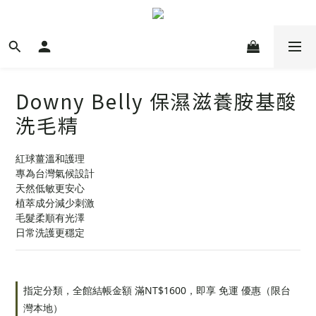
Downy Belly 保濕滋養胺基酸
洗毛精
紅球薑溫和護理
專為台灣氣候設計
天然低敏更安心
植萃成分減少刺激
毛髮柔順有光澤
日常洗護更穩定
指定分類，全館結帳金額 滿NT$1600，即享 免運 優惠（限台
灣本地）