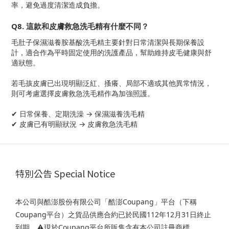
率，避免過度清潔造成負擔。
Q8. 這款和皮膚救急洗毛精有什麼不同？
毛肚子保濕滋養胺基酸洗毛精主要針對日常清潔與長期保養設
計，適合作為平時固定使用的洗護產品，幫助維持皮毛健康與舒
適狀態。
若毛孩皮膚已出現明顯泛紅、搔癢、局部不適或其他異常情況，
則可考慮選擇皮膚救急洗毛精作為加強照護。
✔ 日常保養、定期洗澡 → 保濕滋養洗毛精
✔ 皮膚已有明顯狀況 → 皮膚救急洗毛精
特別公告 Special Notice
本公司與酷澎股份有限公司「酷澎Coupang」平台（下稱
Coupang平台）之貨品供應合約已於民國112年12月31日終止
到期，⚠️現於Coupang平台所販售含有本公司註冊商標