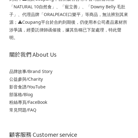
「NATURAL 10自然食」、「寵立善」、「Downy Belly 毛肚
子」、代理品牌「ORALPEACE口樂平」等商品，無法辨別其來
源；⚠️Coupang平台於合約到期後，仍使用本公司產品素材所
涉爭議，經委託律師函催後，據其告稱已下架處理，特此聲
明。
關於我們 About Us
品牌故事/Brand Story
公益參與/Charity
影音食譜/YouTube
部落格/Blog
粉絲專頁/FaceBook
常見問題/FAQ
顧客服務 Customer service