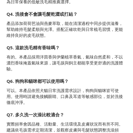
為日常保養的低敏洗毛精推薦選擇。
Q4. 洗後會不會讓毛髮乾澀或打結？
產品添加荷荷芭油與燕麥萃取，能在清潔過程中同步提供滋養，
幫助維持毛髮柔順與光澤。搭配正確吹乾與日常梳毛習慣，更能
維持良好的皮毛狀態。
Q5. 這款洗毛精有香味嗎？
有的。本產品採用洋茴香與伊蘭植萃香氣，氣味自然柔和，不以
濃烈香味掩蓋氣味來源，讓毛孩與飼主都能享受更舒適的洗護體
驗。
Q6. 狗狗和貓咪都可以使用嗎？
可以。本產品依照犬貓日常洗護需求設計，狗狗與貓咪皆可使
用。使用時請避免接觸眼睛、口鼻及耳道等敏感部位，並於洗後
徹底沖淨。
Q7. 多久洗一次澡比較適合？
實際頻率會因品種、活動量、生活環境及皮膚狀況而有所不同。
建議依毛孩需求定期清潔，並觀察皮膚與毛髮狀態調整洗澡頻