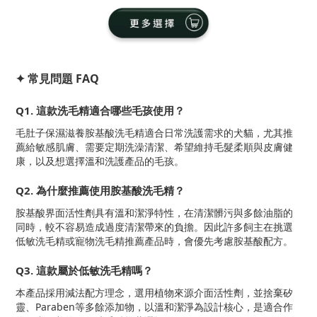
✦ 常見問題 FAQ
Q1. 這款洗毛精適合哪些毛孩使用？
毛肚子保濕滋養胺基酸洗毛精適合日常洗護需求的犬貓，尤其推
薦給敏感肌膚、需要定期洗澡清潔、希望維持毛髮柔順與皮膚健
康，以及想選擇溫和洗護產品的毛孩。
Q2. 為什麼推薦使用胺基酸洗毛精？
胺基酸界面活性劑具有溫和潔淨特性，在清潔髒污與多餘油脂的
同時，較不容易造成過度清潔帶來的負擔。因此許多飼主在挑選
低敏洗毛精或寵物洗毛精推薦產品時，會優先考慮胺基酸配方。
Q3. 這款屬於低敏洗毛精嗎？
本產品採用減法配方理念，選用植物來源介面活性劑，並捨棄矽
靈、Paraben等多餘添加物，以溫和潔淨為設計核心，是適合作