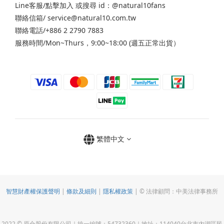
Line客服/
點擊加入
或搜尋 id：@natural10fans
聯絡信箱/ service@natural10.com.tw
聯絡電話/+886 2 2790 7883
服務時間/Mon~Thurs，9:00~18:00 (週五正常出貨）
繁體中文
智慧財產權保護聲明
|
條款及細則
|
隱私權政策
| © 法律顧問：中美法律事務所
2022 © 原合股份有限公司｜統一編號：54732360｜地址：114040台北市內湖區民