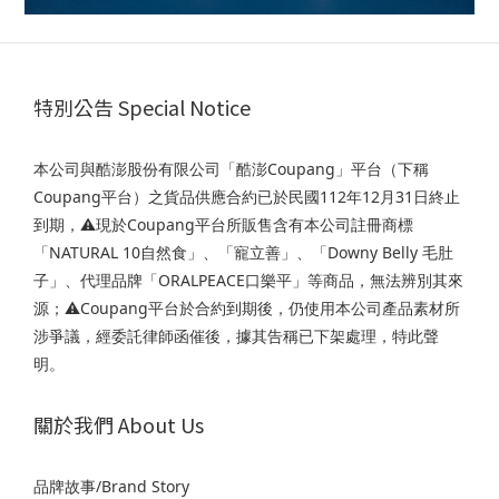
特別公告 Special Notice
本公司與酷澎股份有限公司「酷澎Coupang」平台（下稱
Coupang平台）之貨品供應合約已於民國112年12月31日終止
到期，⚠️現於Coupang平台所販售含有本公司註冊商標
「NATURAL 10自然食」、「寵立善」、「Downy Belly 毛肚
子」、代理品牌「ORALPEACE口樂平」等商品，無法辨別其來
源；⚠️Coupang平台於合約到期後，仍使用本公司產品素材所
涉爭議，經委託律師函催後，據其告稱已下架處理，特此聲
明。
關於我們 About Us
品牌故事/Brand Story