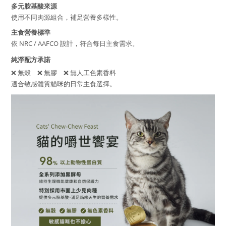
多元胺基酸來源
使用不同肉源組合，補足營養多樣性。
主食營養標準
依 NRC / AAFCO 設計，符合每日主食需求。
純淨配方承諾
❌ 無穀 ❌ 無膠 ❌ 無人工色素香料
適合敏感體質貓咪的日常主食選擇。