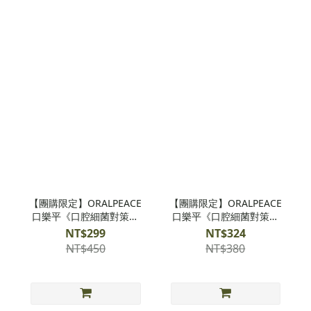
【團購限定】ORALPEACE
【團購限定】ORALPEACE
口樂平《口腔細菌對策》
口樂平《口腔細菌對策》
日本專利潔牙護齦牙膏-清
日本專利潔牙護齦噴霧-清
NT$299
NT$324
新
新
NT$450
NT$380