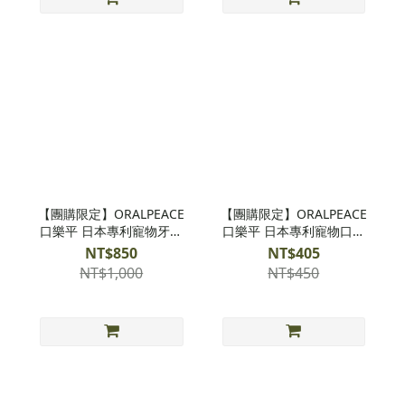
【團購限定】ORALPEACE
【團購限定】ORALPEACE
口樂平 日本專利寵物牙膏
口樂平 日本專利寵物口內
x2
噴霧
NT$850
NT$405
NT$1,000
NT$450