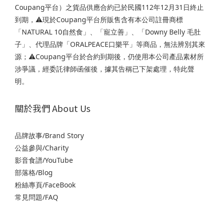
Coupang平台）之貨品供應合約已於民國112年12月31日終止
到期，⚠️現於Coupang平台所販售含有本公司註冊商標
「NATURAL 10自然食」、「寵立善」、「Downy Belly 毛肚
子」、代理品牌「ORALPEACE口樂平」等商品，無法辨別其來
源；⚠️Coupang平台於合約到期後，仍使用本公司產品素材所
涉爭議，經委託律師函催後，據其告稱已下架處理，特此聲
明。
關於我們 About Us
品牌故事/Brand Story
公益參與/Charity
影音食譜/YouTube
部落格/Blog
粉絲專頁/FaceBook
常見問題/FAQ