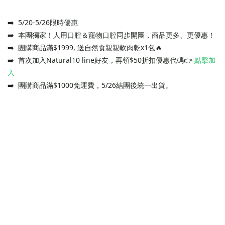
➡️ 5/20-5/26限時優惠
➡️ 本團獨家！人用口腔＆寵物口腔同步開團，商品更多、更優惠！
➡️ 團購商品滿$1999, 送自然食親親軟肉乾x1包🔥
➡️ 首次加入Natural10 line好友，再領$50折扣優惠代碼👉
點擊加
入
➡️ 團購商品滿$1000免運費，5/26結團後統一出貨。