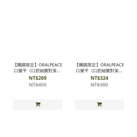
【團購限定】ORALPEACE
【團購限定】ORALPEACE
口樂平《口腔細菌對策》
口樂平《口腔細菌對策》
日本專利潔牙護齦牙膏-果
日本專利潔牙護齦噴霧-果
NT$269
NT$324
香
香
NT$450
NT$380