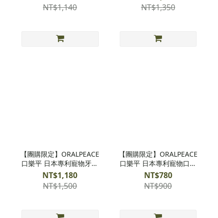
NT$1,140
NT$1,350
【團購限定】ORALPEACE
【團購限定】ORALPEACE
口樂平 日本專利寵物牙膏
口樂平 日本專利寵物口內
x3
噴霧x2
NT$1,180
NT$780
NT$1,500
NT$900