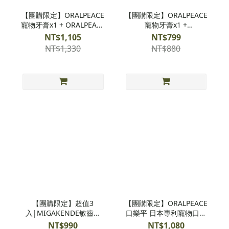
【團購限定】ORALPEACE
【團購限定】ORALPEACE
寵物牙膏x1 + ORALPEACE
寵物牙膏x1 +
寵物口腔噴霧x1 +
MIGAKENDE敏齒樂軟毛
NT$1,105
NT$799
MIGAKENDE敏齒樂軟毛
牙刷x1
NT$1,330
NT$880
牙刷x1
【團購限定】超值3
【團購限定】ORALPEACE
入|MIGAKENDE敏齒樂
口樂平 日本專利寵物口內
《寵物天然軟毛牙刷》x3
噴霧x3
NT$990
NT$1,080