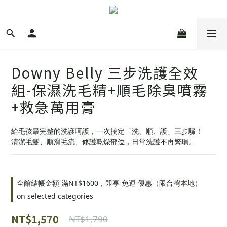
Downy Belly 三步洗護全效
組-保濕洗毛精+順毛除臭噴霧
+救急萬用膏
給毛孩最完整的洗護呵護，一次搞定「洗、順、護」三步驟！
清潔毛髮、順滑毛流、修護乾燥部位，日常洗護不再繁瑣。
全館結帳金額 滿NT$1600，即享 免運 優惠（限台灣本地）
on selected categories
NT$1,570
NT$1,790