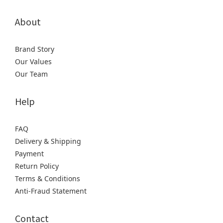
About
Brand Story
Our Values
Our Team
Help
FAQ
Delivery & Shipping
Payment
Return Policy
Terms & Conditions
Anti-Fraud Statement
Contact