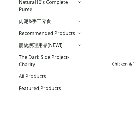
Natural10's Complete
Puree
肉泥&手工零食
Recommended Products
寵物護理用品(NEW!)
The Dark Side Project-
Chicken & 
Charity
All Products
Featured Products