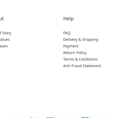
ut
Help
 Story
FAQ
alues
Delivery & Shipping
Team
Payment
Return Policy
Terms & Conditions
Anti-Fraud Statement