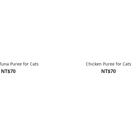
Tuna Puree for Cats
Chicken Puree for Cats
NT$70
NT$70