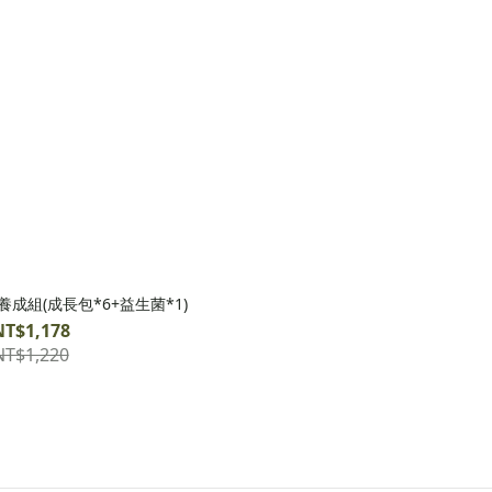
成組(成長包*6+益生菌*1)
NT$1,178
NT$1,220