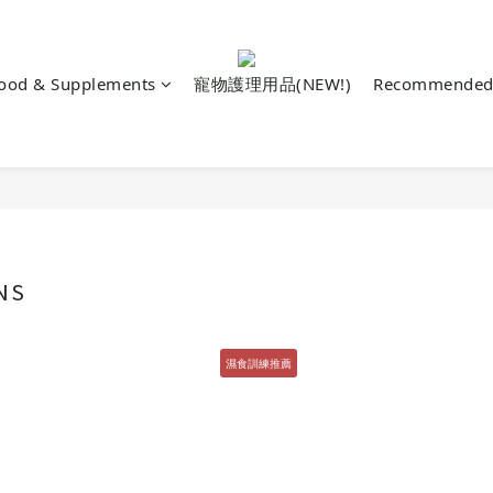
Food & Supplements
寵物護理用品(NEW!)
Recommended 
NS
濕食訓練推薦