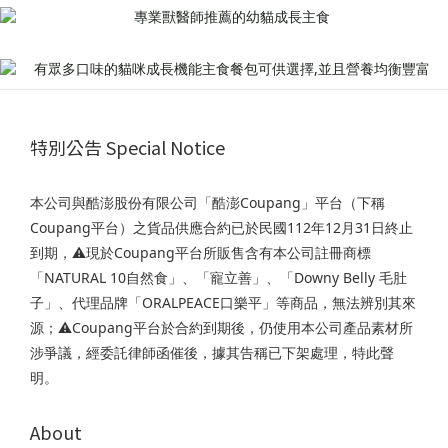
特別公告 Special Notice
本公司與酷澎股份有限公司「酷澎Coupang」平台（下稱
Coupang平台）之貨品供應合約已於民國112年12月31日終止
到期，⚠️現於Coupang平台所販售含有本公司註冊商標
「NATURAL 10自然食」、「寵立善」、「Downy Belly 毛肚
子」、代理品牌「ORALPEACE口樂平」等商品，無法辨別其來
源；⚠️Coupang平台於合約到期後，仍使用本公司產品素材所
涉爭議，經委託律師函催後，據其告稱已下架處理，特此聲
明。
About