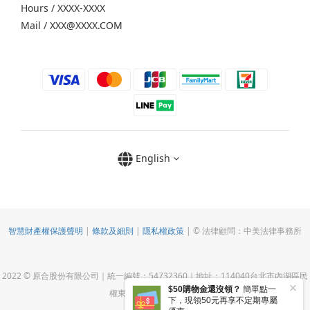
Hours / XXXX-XXXX
Mail / XXX@XXXX.COM
English
智慧財產權保護聲明
|
條款及細則
|
隱私權政策
| © 法律顧問：中美法律事務所
2022 © 原合股份有限公司｜統一編號：54732360｜地址：114040台北市內湖區民
權東路六段123巷28號2F