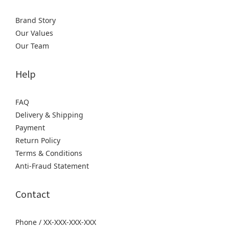
Brand Story
Our Values
Our Team
Help
FAQ
Delivery & Shipping
Payment
Return Policy
Terms & Conditions
Anti-Fraud Statement
Contact
Phone / XX-XXX-XXX-XXX