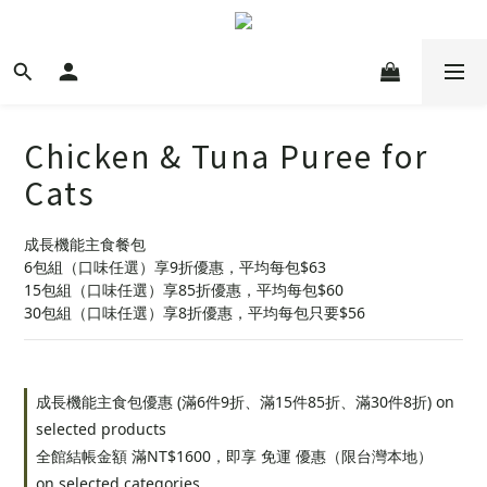
Chicken & Tuna Puree for
Cats
成長機能主食餐包
6包組（口味任選）享9折優惠，平均每包$63
15包組（口味任選）享85折優惠，平均每包$60
30包組（口味任選）享8折優惠，平均每包只要$56
成長機能主食包優惠 (滿6件9折、滿15件85折、滿30件8折) on
selected products
全館結帳金額 滿NT$1600，即享 免運 優惠（限台灣本地）
on selected categories