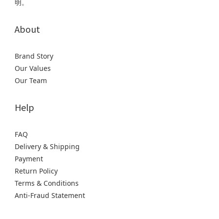
明。
About
Brand Story
Our Values
Our Team
Help
FAQ
Delivery & Shipping
Payment
Return Policy
Terms & Conditions
Anti-Fraud Statement