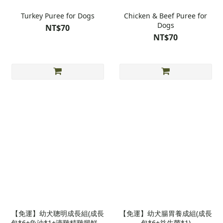
Turkey Puree for Dogs
Chicken & Beef Puree for
Dogs
NT$70
NT$70
【免運】幼犬聰明成長組(成長
【免運】幼犬腸胃養成組(成長
包*6+魚油*1+滴雞精雞腿鮮食
包*6+益生菌*1)