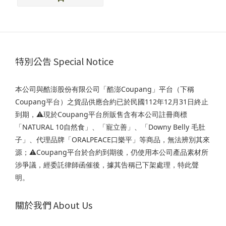
特別公告 Special Notice
本公司與酷澎股份有限公司「酷澎Coupang」平台（下稱
Coupang平台）之貨品供應合約已於民國112年12月31日終止
到期，⚠️現於Coupang平台所販售含有本公司註冊商標
「NATURAL 10自然食」、「寵立善」、「Downy Belly 毛肚
子」、代理品牌「ORALPEACE口樂平」等商品，無法辨別其來
源；⚠️Coupang平台於合約到期後，仍使用本公司產品素材所
涉爭議，經委託律師函催後，據其告稱已下架處理，特此聲
明。
關於我們 About Us