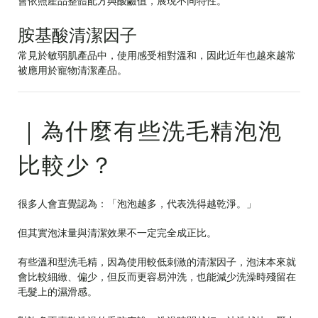
會依照產品整體配方與酸鹼值，展現不同特性。
胺基酸清潔因子
常見於敏弱肌產品中，使用感受相對溫和，因此近年也越來越常
被應用於寵物清潔產品。
｜為什麼有些洗毛精泡泡
比較少？
很多人會直覺認為：「泡泡越多，代表洗得越乾淨。」
但其實泡沫量與清潔效果不一定完全成正比。
有些溫和型洗毛精，因為使用較低刺激的清潔因子，泡沫本來就
會比較細緻、偏少，但反而更容易沖洗，也能減少洗澡時殘留在
毛髮上的濕滑感。