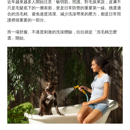
近年越來越多人開始注意「敏弱肌」照護。對毛孩來說，皮膚不
只是毛髮底下的一層表面，更是日常防禦的重要第一線。挑選適
合的洗毛精、避免過度清潔、減少洗澡帶來的壓力，都是日常照
護裡很重要的一部分。
而一場舒服、不過度刺激的洗澡體驗，往往就從「洗毛精怎麼
選」開始。