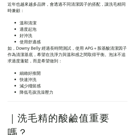
近年也越來越多品牌，會透過不同清潔因子的搭配，讓洗毛精同
時兼顧：
溫和清潔
適度起泡
好沖洗
使用舒適感
如，Downy Belly 經過長時間測試，使用 APG＋胺基酸清潔因子
作為清潔基底，希望在洗淨力與溫和感之間取得平衡。泡沫不追
求過度蓬鬆，而是希望做到：
細緻好推開
快速沖洗
減少殘留感
降低毛孩洗澡壓力
｜洗毛精的酸鹼值重要
嗎？