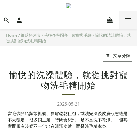
Home
/
部落格列表
/
毛很多學問多｜皮膚與毛髮
/
愉悅的洗澡體驗，就
從挑對寵物洗毛精開始
文章分類
愉悅的洗澡體驗，就從挑對寵
物洗毛精開始
2026-05-21
當毛孩開始頻繁抓癢、皮膚乾乾粗粗，或洗完澡後皮膚狀態總是
不太穩定，很多飼主第一時間會想到「是不是洗不乾淨」，但其
實問題有時候不一定出在清潔次數，而是洗毛精本身。