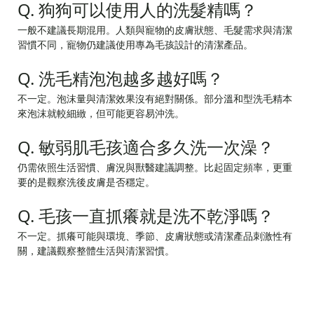
Q. 狗狗可以使用人的洗髮精嗎？
一般不建議長期混用。人類與寵物的皮膚狀態、毛髮需求與清潔
習慣不同，寵物仍建議使用專為毛孩設計的清潔產品。
Q. 洗毛精泡泡越多越好嗎？
不一定。泡沫量與清潔效果沒有絕對關係。部分溫和型洗毛精本
來泡沫就較細緻，但可能更容易沖洗。
Q. 敏弱肌毛孩適合多久洗一次澡？
仍需依照生活習慣、膚況與獸醫建議調整。比起固定頻率，更重
要的是觀察洗後皮膚是否穩定。
Q. 毛孩一直抓癢就是洗不乾淨嗎？
不一定。抓癢可能與環境、季節、皮膚狀態或清潔產品刺激性有
關，建議觀察整體生活與清潔習慣。