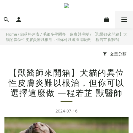
Home
/
部落格列表
/
毛很多學問多｜皮膚與毛髮
/
【獸醫師來開箱】犬
貓的異位性皮膚炎難以根治，但你可以選擇這麼做 —程若芷 獸醫師
文章分類
【獸醫師來開箱】犬貓的異位
性皮膚炎難以根治，但你可以
選擇這麼做 —程若芷 獸醫師
2024-07-16