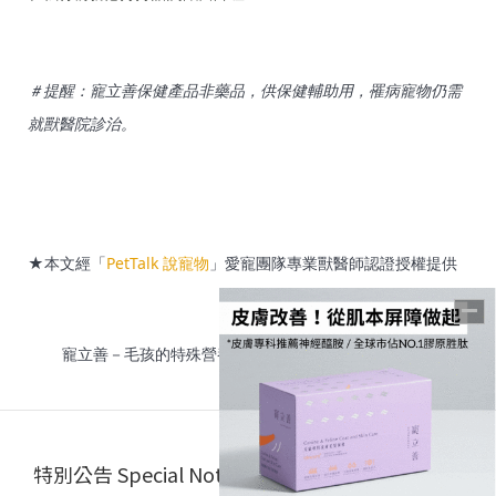
＃提醒：寵立善保健產品非藥品，供保健輔助用，罹病寵物仍需
就獸醫院診治。
★本文經「
PetTalk 說寵物
」愛寵團隊專業獸醫師認證授權提供
寵立善－毛孩的特殊營養補充專家關心您家毛孩的健康
特別公告 Special Notice