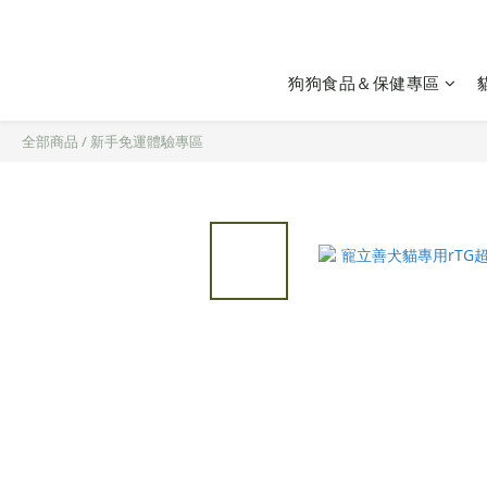
狗狗食品＆保健專區
全部商品
/
新手免運體驗專區