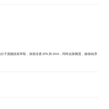
子蒸餾技術萃取，保留珍貴 EPA 與 DHA，同時去除雜質，確保純淨