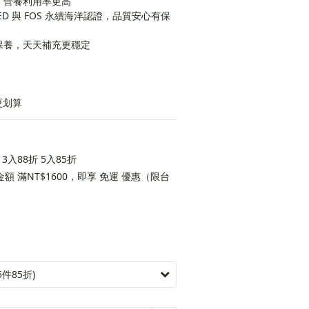
收，營養利用率更高
GOED 與 FOS 永續海洋認證，品質安心有保
保養，天天補充更穩定
更划算
入88折 5入85折
 滿NT$1600，即享 免運 優惠（限台