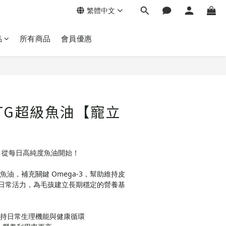
繁體中文
品
所有商品
會員優惠
TG超級魚油【寵立
，從每日高純度魚油開始！
海魚油，補充關鍵 Omega-3，幫助維持皮
日常活力，為毛孩建立長期穩定的營養基
A，支持日常生理機能與健康循環