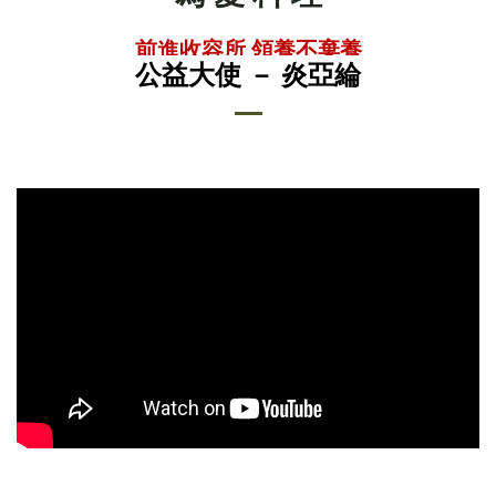
前進收容所 領養不棄養
公益大使 － 炎亞綸