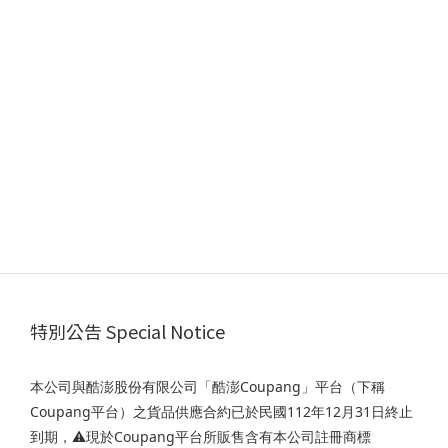
特別公告 Special Notice
本公司與酷澎股份有限公司「酷澎Coupang」平台（下稱
Coupang平台）之貨品供應合約已於民國112年12月31日終止
到期，⚠️現於Coupang平台所販售含有本公司註冊商標