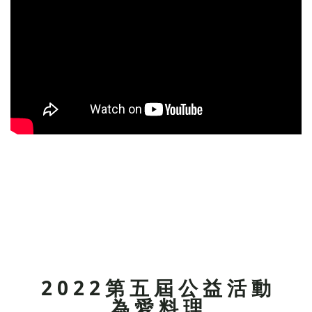
2 0 2 2 第 五 屆 公 益 活 動
為 愛 料 理