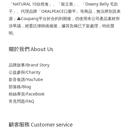
「NATURAL 10自然食」、「寵立善」、「Downy Belly 毛肚
子」、代理品牌「ORALPEACE口樂平」等商品，無法辨別其來
源；⚠️Coupang平台於合約到期後，仍使用本公司產品素材所
涉爭議，經委託律師函催後，據其告稱已下架處理，特此聲
明。
關於我們 About Us
品牌故事/Brand Story
公益參與/Charity
影音食譜/YouTube
部落格/Blog
粉絲專頁/FaceBook
常見問題/FAQ
顧客服務 Customer service