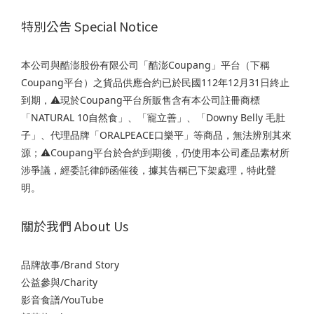
特別公告 Special Notice
本公司與酷澎股份有限公司「酷澎Coupang」平台（下稱
Coupang平台）之貨品供應合約已於民國112年12月31日終止
到期，⚠️現於Coupang平台所販售含有本公司註冊商標
「NATURAL 10自然食」、「寵立善」、「Downy Belly 毛肚
子」、代理品牌「ORALPEACE口樂平」等商品，無法辨別其來
源；⚠️Coupang平台於合約到期後，仍使用本公司產品素材所
涉爭議，經委託律師函催後，據其告稱已下架處理，特此聲
明。
關於我們 About Us
品牌故事/Brand Story
公益參與/Charity
影音食譜/YouTube