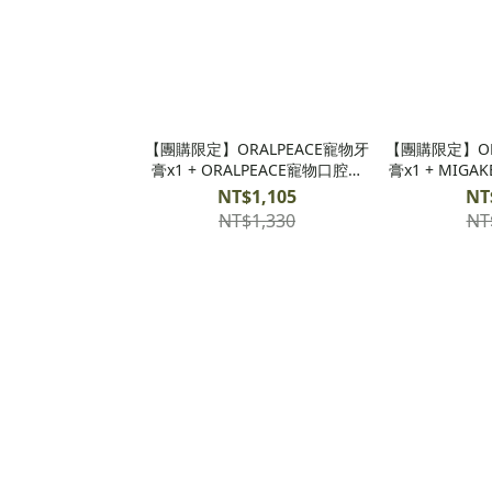
【團購限定】ORALPEACE寵物牙
【團購限定】OR
膏x1 + ORALPEACE寵物口腔噴
膏x1 + MIG
霧x1 + MIGAKENDE敏齒樂軟毛
牙
NT$1,105
NT
牙刷x1
NT$1,330
NT