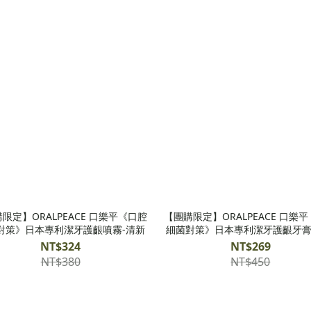
限定】ORALPEACE 口樂平《口腔
【團購限定】ORALPEACE 口樂
對策》日本專利潔牙護齦噴霧-清新
細菌對策》日本專利潔牙護齦牙膏
NT$324
NT$269
NT$380
NT$450