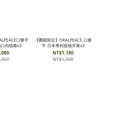
LPEACE口樂平
【團購限定】ORALPEACE 口樂
口內噴霧x3
平 日本專利寵物牙膏x3
,080
NT$1,180
,350
NT$1,500