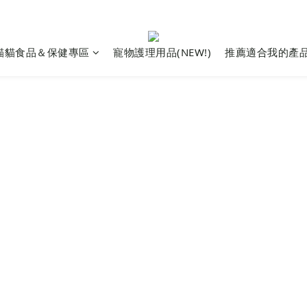
貓貓食品＆保健專區
寵物護理用品(NEW!)
推薦適合我的產