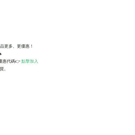
商品更多、更優惠！

折扣優惠代碼👉
點擊加入
出貨。