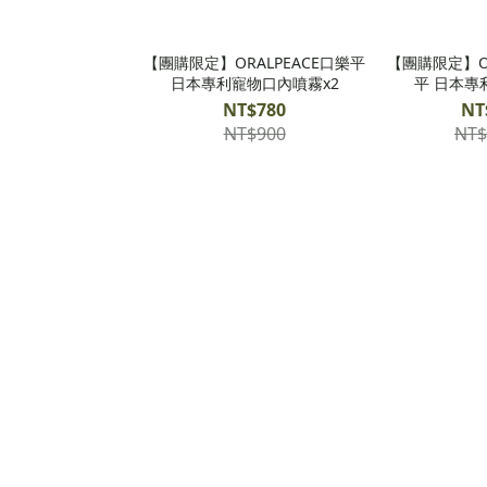
【團購限定】ORALPEACE口樂平
【團購限定】OR
日本專利寵物口內噴霧x2
平 日本專
NT$780
NT
NT$900
NT$