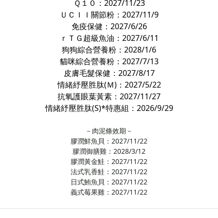
Ｑ１０：2027/11/23
ＵＣＩＩ關節粉：2027/11/9
免疫保健：2027/6/26
ｒＴＧ超級魚油：2027/6/11
狗狗綜合營養粉：2028/1/6
貓咪綜合營養粉：2027/7/13
皮膚毛髮保健：2027/8/17
情緒紓壓胜肽(Ｍ)：2027/5/22
抗氧護眼葉黃素：2027/11/27
情緒紓壓胜肽(S)*特惠組：
2026/9/29
－肉泥條效期－
膠潤鮮魚貝：2027/11/22
膠潤御膳雞：2028/3/12
膠潤黃金鮭：2027/11/22
法式乳香鮭：2027/11/22
日式鮪魚貝：2027/11/22
義式莓果雞：2027/11/22