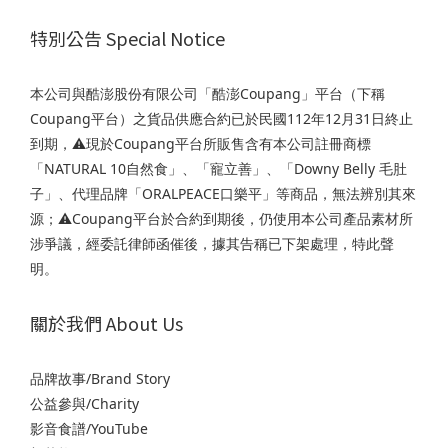
特別公告 Special Notice
本公司與酷澎股份有限公司「酷澎Coupang」平台（下稱
Coupang平台）之貨品供應合約已於民國112年12月31日終止
到期，⚠️現於Coupang平台所販售含有本公司註冊商標
「NATURAL 10自然食」、「寵立善」、「Downy Belly 毛肚
子」、代理品牌「ORALPEACE口樂平」等商品，無法辨別其來
源；⚠️Coupang平台於合約到期後，仍使用本公司產品素材所
涉爭議，經委託律師函催後，據其告稱已下架處理，特此聲
明。
關於我們 About Us
品牌故事/Brand Story
公益參與/Charity
影音食譜/YouTube