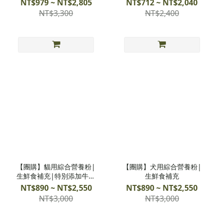
NT$979 ~ NT$2,805
NT$712 ~ NT$2,040
NT$3,300
NT$2,400
【團購】貓用綜合營養粉|
【團購】犬用綜合營養粉|
生鮮食補充|特別添加牛磺
生鮮食補充
酸、離胺酸
NT$890 ~ NT$2,550
NT$890 ~ NT$2,550
NT$3,000
NT$3,000