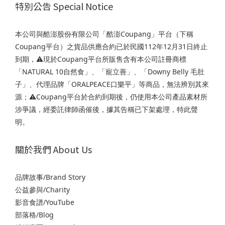
特別公告 Special Notice
本公司與酷澎股份有限公司「酷澎Coupang」平台（下稱
Coupang平台）之貨品供應合約已於民國112年12月31日終止
到期，⚠️現於Coupang平台所販售含有本公司註冊商標
「NATURAL 10自然食」、「寵立善」、「Downy Belly 毛肚
子」、代理品牌「ORALPEACE口樂平」等商品，無法辨別其來
源；⚠️Coupang平台於合約到期後，仍使用本公司產品素材所
涉爭議，經委託律師函催後，據其告稱已下架處理，特此聲
明。
關於我們 About Us
品牌故事/Brand Story
公益參與/Charity
影音食譜/YouTube
部落格/Blog