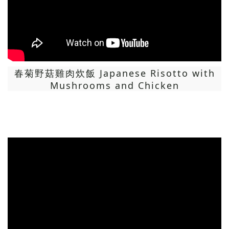
春菊野菇雞肉炊飯 Japanese Risotto with
Mushrooms and Chicken