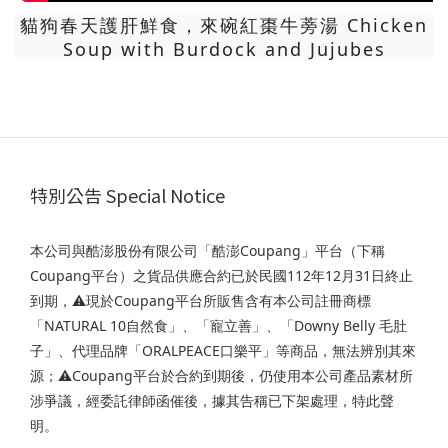
貓狗春天護肝鮮食，來碗紅棗牛蒡湯 Chicken
Soup with Burdock and Jujubes
特別公告 Special Notice
本公司與酷澎股份有限公司「酷澎Coupang」平台（下稱
Coupang平台）之貨品供應合約已於民國112年12月31日終止
到期，⚠️現於Coupang平台所販售含有本公司註冊商標
「NATURAL 10自然食」、「寵立善」、「Downy Belly 毛肚
子」、代理品牌「ORALPEACE口樂平」等商品，無法辨別其來
源；⚠️Coupang平台於合約到期後，仍使用本公司產品素材所
涉爭議，經委託律師函催後，據其告稱已下架處理，特此聲
明。