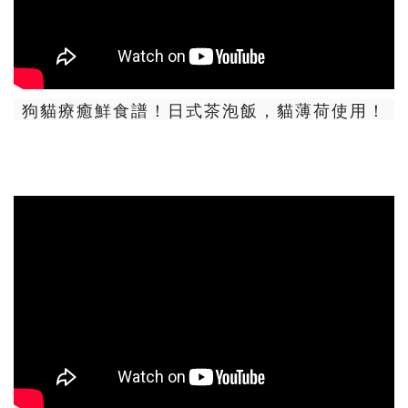
狗貓療癒鮮食譜！日式茶泡飯，貓薄荷使用！