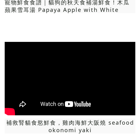
寵物鮮食食譜｜貓狗的秋天食補湯鮮食！木瓜
蘋果雪耳湯 Papaya Apple with White
Fungus and Pork Bone Soup
補救腎貓食慾鮮食，雞肉海鮮大阪燒 seafood
okonomi yaki