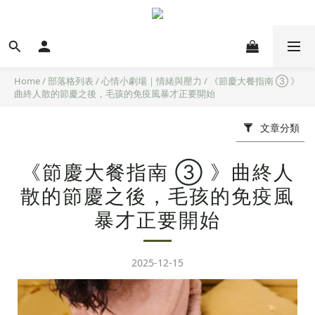
Home
/
部落格列表
/
心情小劇場｜情緒與壓力
/
《節慶大餐指南 ③ 》
曲終人散的節慶之後，毛孩的免疫風暴才正要開始
文章分類
《節慶大餐指南 ③ 》曲終人
散的節慶之後，毛孩的免疫風
暴才正要開始
2025-12-15