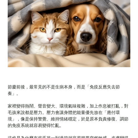
節慶前後，最常見的不是生病本身，而是「免疫反應失去節
奏」。
家裡變得熱鬧、聲音變大、環境氣味複雜，加上作息被打亂，對
毛孩來說都是壓力。壓力會讓身體把能量優先放在「應付環
境」，像是保持警覺、維持情緒穩定，於是原本負責修復、調節
的免疫系統就容易變得忙亂。
這也是為什麼有些毛孩一到過節就容易腸胃突然敏感、皮膚變得