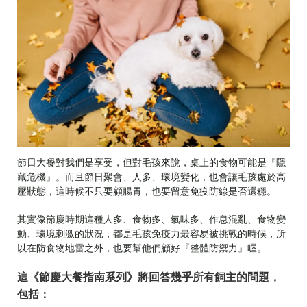
節日大餐對我們是享受，但對毛孩來說，桌上的食物可能是『隱
藏危機』。而且節日聚會、人多、環境變化，也會讓毛孩處於高
壓狀態，這時候不只要顧腸胃，也要留意免疫防線是否還穩。
其實像節慶時期這種人多、食物多、氣味多、作息混亂、食物變
動、環境刺激的狀況，都是毛孩免疫力最容易被挑戰的時候，所
以在防食物地雷之外，也要幫他們顧好『整體防禦力』喔。
這《節慶大餐指南系列》將回答幾乎所有飼主的問題，
包括：