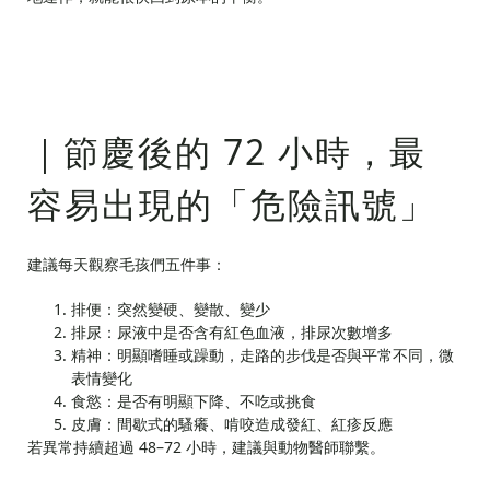
｜節慶後的 72 小時，最
容易出現的「危險訊號」
建議每天觀察毛孩們五件事：
排便：突然變硬、變散、變少
排尿：尿液中是否含有紅色血液，排尿次數增多
精神：明顯嗜睡或躁動，走路的步伐是否與平常不同，微
表情變化
食慾：是否有明顯下降、不吃或挑食
皮膚：間歇式的騷癢、啃咬造成發紅、紅疹反應
若異常持續超過 48–72 小時，建議與動物醫師聯繫。