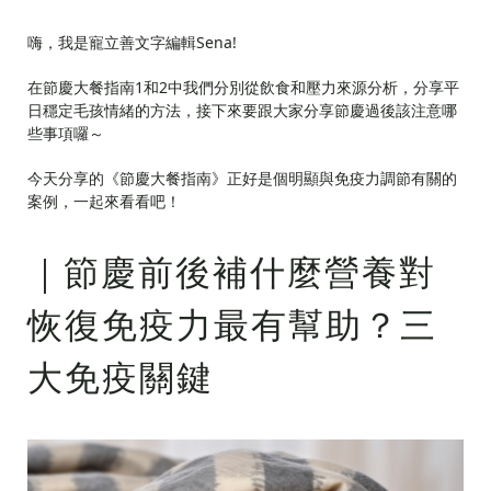
嗨，我是寵立善文字編輯Sena!
在節慶大餐指南1和2中我們分別從飲食和壓力來源分析，分享平
日穩定毛孩情緒的方法，接下來要跟大家分享節慶過後該注意哪
些事項囉～
今天分享的《節慶大餐指南》正好是個明顯與免疫力調節有關的
案例，一起來看看吧！
｜節慶前後補什麼營養對
恢復免疫力最有幫助？三
大免疫關鍵