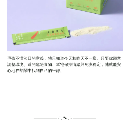
毛孩不懂節日的意義，牠只知道今天和昨天不一樣。只要你願意
調整環境、避開危險食物、幫牠保持情緒與免疫穩定，牠就能安
心地在熱鬧中找到自己的平靜。
──────── -ˋˏ 🐾 ˎˊ- ────────