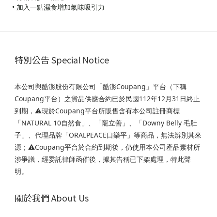
• 加入一點濕食增加氣味吸引力
特別公告 Special Notice
本公司與酷澎股份有限公司「酷澎Coupang」平台（下稱
Coupang平台）之貨品供應合約已於民國112年12月31日終止
到期，⚠️現於Coupang平台所販售含有本公司註冊商標
「NATURAL 10自然食」、「寵立善」、「Downy Belly 毛肚
子」、代理品牌「ORALPEACE口樂平」等商品，無法辨別其來
源；⚠️Coupang平台於合約到期後，仍使用本公司產品素材所
涉爭議，經委託律師函催後，據其告稱已下架處理，特此聲
明。
關於我們 About Us