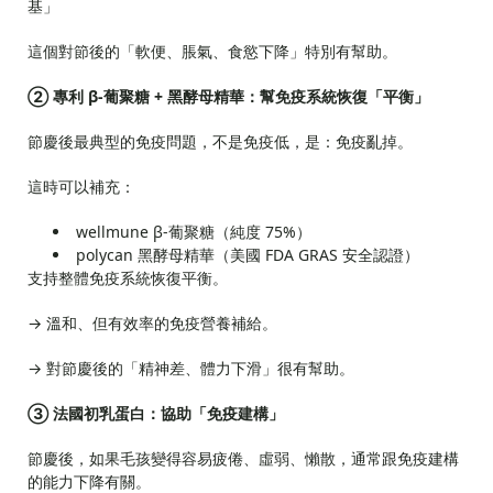
基」
這個對節後的「軟便、脹氣、食慾下降」特別有幫助。
② 專利 β-葡聚糖 + 黑酵母精華：幫免疫系統恢復「平衡」
節慶後最典型的免疫問題，不是免疫低，是：免疫亂掉。
這時可以補充：
wellmune β-葡聚糖（純度 75%）
polycan 黑酵母精華（美國 FDA GRAS 安全認證）
支持整體免疫系統恢復平衡。
→ 溫和、但有效率的免疫營養補給。
→ 對節慶後的「精神差、體力下滑」很有幫助。
③ 法國初乳蛋白：協助「免疫建構」
節慶後，如果毛孩變得容易疲倦、虛弱、懶散，通常跟免疫建構
的能力下降有關。