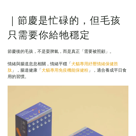
｜節慶是忙碌的，但毛孩
只需要你給牠穩定
節慶後的毛孩，不是耍脾氣，而是真正「需要被照顧」。
情緒與腸道息息相關，情緒平穩「
犬貓專用紓壓情緒保健胜
肽
」，腸道健康「
犬貓專用免疫機能保健粉
」，適合養成平日食
用的習慣。