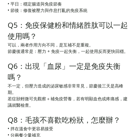
• 平日：穩定腸道與免疫節奏
• 節後：修復被壓力與作息打亂的免疫系統
Q5：免疫保健粉和情緒胜肽可以一起
使用嗎？
可以，兩者作用方向不同，是互補不是重複。
節慶後通常是：壓力 + 免疫一起失衡，一起使用反而更快回穩。
Q6：出現「血尿」一定是免疫失衡
嗎？
不一定，但壓力造成的泌尿敏感非常常見，節慶後三天是高峰
期。
若症狀輕微可先觀察＋補免疫營養，若有明顯血色或疼痛感，建
議就醫檢查。
Q8：毛孩不喜歡吃粉狀，怎麼辦？
• 拌在溫食中更容易接受
• 分兩餐少量補充