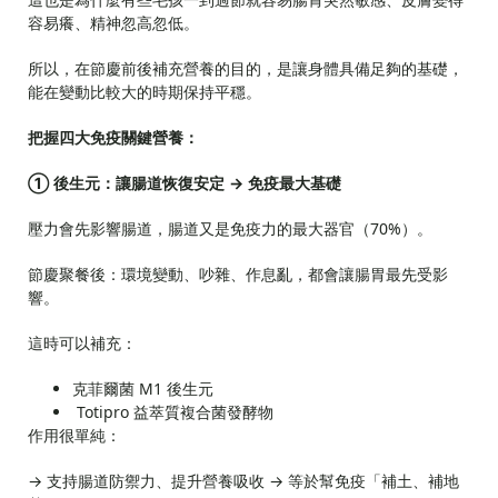
容易癢、精神忽高忽低。
所以，在節慶前後補充營養的目的，是讓身體具備足夠的基礎，
能在變動比較大的時期保持平穩。
把握四大免疫關鍵營養：
① 後生元：讓腸道恢復安定 → 免疫最大基礎
壓力會先影響腸道，腸道又是免疫力的最大器官（70%）。
節慶聚餐後：環境變動、吵雜、作息亂，都會讓腸胃最先受影
響。
這時可以補充：
克菲爾菌 M1 後生元
Totipro 益萃質複合菌發酵物
作用很單純：
→ 支持腸道防禦力、提升營養吸收 → 等於幫免疫「補土、補地