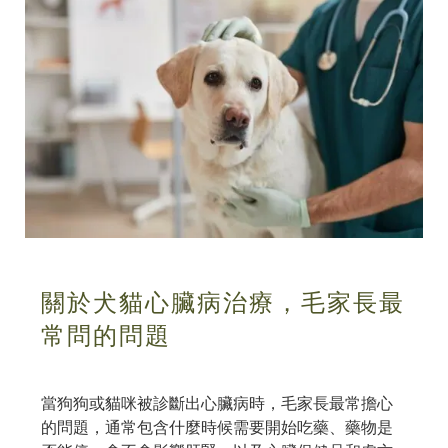
關於犬貓心臟病治療，毛家長最
常問的問題
當狗狗或貓咪被診斷出心臟病時，毛家長最常擔心
的問題，通常包含什麼時候需要開始吃藥、藥物是