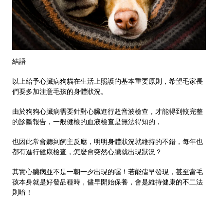
結語
以上給予心臟病狗貓在生活上照護的基本重要原則，希望毛家長
們要多加注意毛孩的身體狀況。
由於狗狗心臟病需要針對心臟進行超音波檢查，才能得到較完整
的診斷報告，一般健檢的血液檢查是無法得知的，
也因此常會聽到飼主反應，明明身體狀況就維持的不錯，每年也
都有進行健康檢查，怎麼會突然心臟就出現狀況？
其實心臟病並不是一朝一夕出現的喔！若能儘早發現，甚至當毛
孩本身就是好發品種時，儘早開始保養，會是維持健康的不二法
則唷！