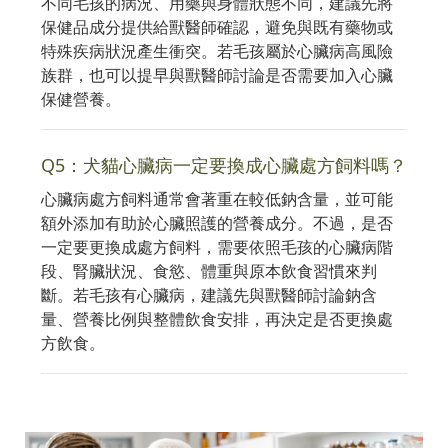
不同毛孩的病況、用藥與身體狀態不同，建議先將
保健品成分提供給獸醫師確認，避免與既有藥物或
特殊疾病狀況產生衝突。若毛孩屬於心臟病高風險
族群，也可以提早與獸醫師討論是否需要加入心臟
保健營養。
Q5：犬貓心臟病一定要換成心臟處方飼料嗎？
心臟病處方飼料通常會著重在較低鈉含量，並可能
額外添加有助於心臟照護的營養成分。不過，是否
一定要更換成處方飼料，需要依照毛孩的心臟病階
段、腎臟狀況、食慾、體重與原本飲食習慣來判
斷。若毛孩有心臟病，建議先與獸醫師討論鈉含
量、營養比例與整體飲食安排，再決定是否更換處
方飲食。