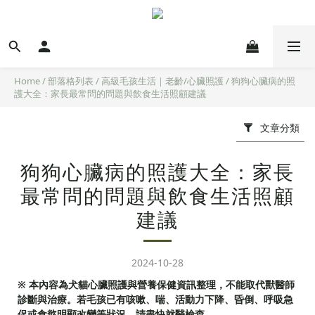
Home
/
部落格列表
/
高級毛孩生活｜老齡/心臟照護
/
狗狗心臟病的照
護大全：家長最常問的問題與飲食生活照顧建議
文章分類
狗狗心臟病的照護大全：家長
最常問的問題與飲食生活照顧
建議
2024-10-28
※ 本內容為犬貓心臟照護與營養保健資訊整理，不能取代獸醫師
診斷與治療。若毛孩已有咳嗽、喘、活動力下降、昏倒、呼吸急
促或食慾明顯改變等狀況，請盡快就醫檢查。