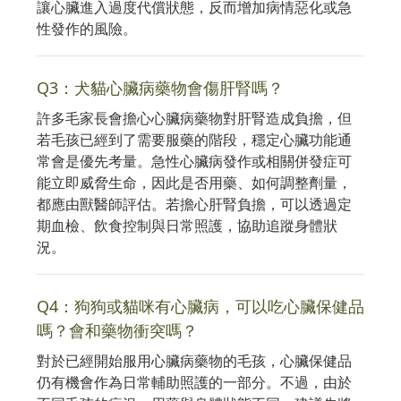
讓心臟進入過度代償狀態，反而增加病情惡化或急
性發作的風險。
Q3：犬貓心臟病藥物會傷肝腎嗎？
許多毛家長會擔心心臟病藥物對肝腎造成負擔，但
若毛孩已經到了需要服藥的階段，穩定心臟功能通
常會是優先考量。急性心臟病發作或相關併發症可
能立即威脅生命，因此是否用藥、如何調整劑量，
都應由獸醫師評估。若擔心肝腎負擔，可以透過定
期血檢、飲食控制與日常照護，協助追蹤身體狀
況。
Q4：狗狗或貓咪有心臟病，可以吃心臟保健品
嗎？會和藥物衝突嗎？
對於已經開始服用心臟病藥物的毛孩，心臟保健品
仍有機會作為日常輔助照護的一部分。不過，由於