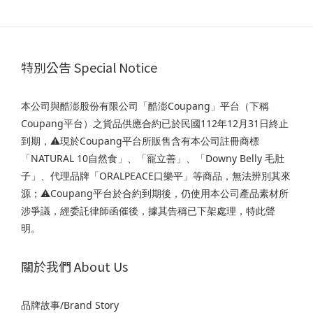
特別公告 Special Notice
本公司與酷澎股份有限公司「酷澎Coupang」平台（下稱
Coupang平台）之貨品供應合約已於民國112年12月31日終止
到期，⚠️現於Coupang平台所販售含有本公司註冊商標
「NATURAL 10自然食」、「寵立善」、「Downy Belly 毛肚
子」、代理品牌「ORALPEACE口樂平」等商品，無法辨別其來
源；⚠️Coupang平台於合約到期後，仍使用本公司產品素材所
涉爭議，經委託律師函催後，據其告稱已下架處理，特此聲
明。
關於我們 About Us
品牌故事/Brand Story