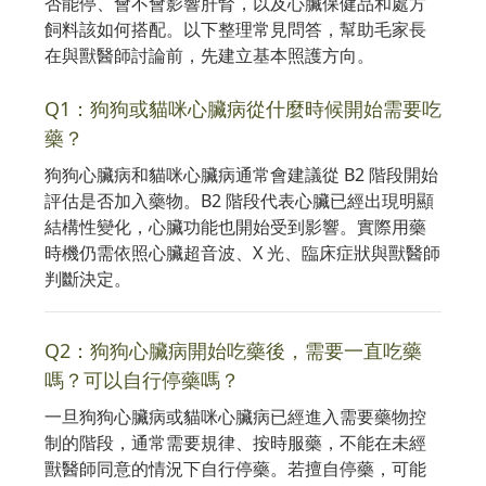
否能停、會不會影響肝腎，以及心臟保健品和處方
飼料該如何搭配。以下整理常見問答，幫助毛家長
在與獸醫師討論前，先建立基本照護方向。
Q1：狗狗或貓咪心臟病從什麼時候開始需要吃
藥？
狗狗心臟病和貓咪心臟病通常會建議從 B2 階段開始
評估是否加入藥物。B2 階段代表心臟已經出現明顯
結構性變化，心臟功能也開始受到影響。實際用藥
時機仍需依照心臟超音波、X 光、臨床症狀與獸醫師
判斷決定。
Q2：狗狗心臟病開始吃藥後，需要一直吃藥
嗎？可以自行停藥嗎？
一旦狗狗心臟病或貓咪心臟病已經進入需要藥物控
制的階段，通常需要規律、按時服藥，不能在未經
獸醫師同意的情況下自行停藥。若擅自停藥，可能