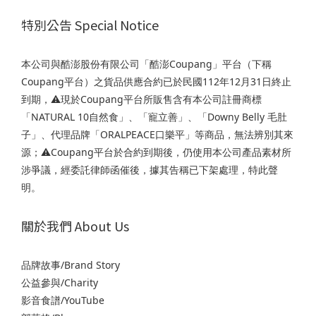
特別公告 Special Notice
本公司與酷澎股份有限公司「酷澎Coupang」平台（下稱
Coupang平台）之貨品供應合約已於民國112年12月31日終止
到期，⚠️現於Coupang平台所販售含有本公司註冊商標
「NATURAL 10自然食」、「寵立善」、「Downy Belly 毛肚
子」、代理品牌「ORALPEACE口樂平」等商品，無法辨別其來
源；⚠️Coupang平台於合約到期後，仍使用本公司產品素材所
涉爭議，經委託律師函催後，據其告稱已下架處理，特此聲
明。
關於我們 About Us
品牌故事/Brand Story
公益參與/Charity
影音食譜/YouTube