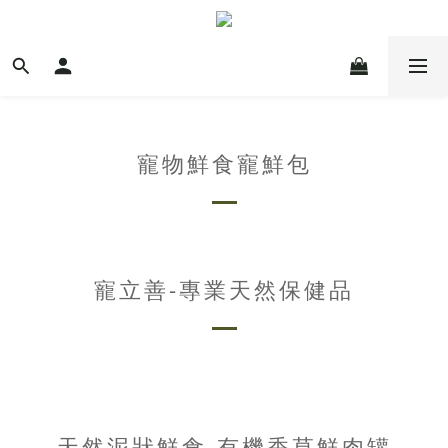
寵物鮮食寵鮮包
寵立善-專業天然保健品
天然泥狀鮮食-有機香草鮮肉罐