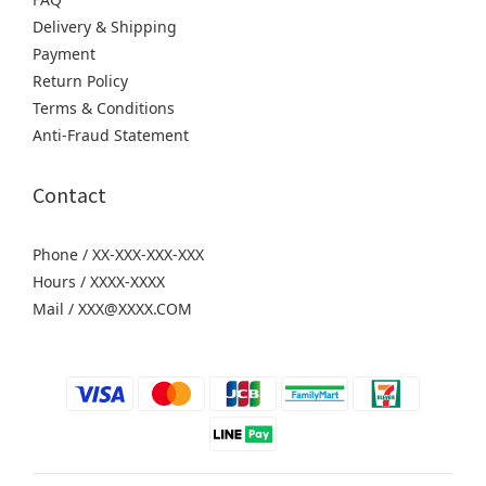
Delivery & Shipping
Payment
Return Policy
Terms & Conditions
Anti-Fraud Statement
Contact
Phone / XX-XXX-XXX-XXX
Hours / XXXX-XXXX
Mail / XXX@XXXX.COM