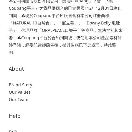
本公司與酷澎股份有限公司「酷澎Coupang」平台（下稱
Coupang平台）之貨品供應合約已於民國112年12月31日終止
到期，⚠️現於Coupang平台所販售含有本公司註冊商標
「NATURAL 10自然食」、「寵立善」、「Downy Belly 毛肚
子」、代理品牌「ORALPEACE口樂平」等商品，無法辨別其來
源；⚠️Coupang平台於合約到期後，仍使用本公司產品素材所
涉爭議，經委託律師函催後，據其告稱已下架處理，特此聲
明。
About
Brand Story
Our Values
Our Team
Help
FAQ