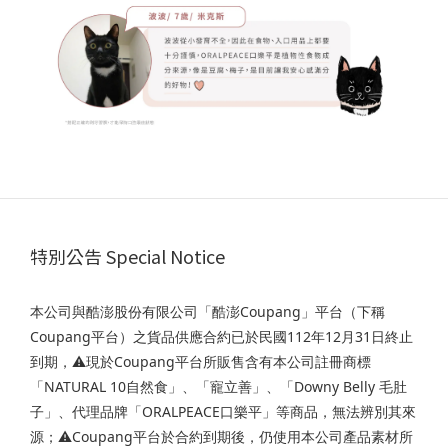
特別公告 Special Notice
本公司與酷澎股份有限公司「酷澎Coupang」平台（下稱
Coupang平台）之貨品供應合約已於民國112年12月31日終止
到期，⚠️現於Coupang平台所販售含有本公司註冊商標
「NATURAL 10自然食」、「寵立善」、「Downy Belly 毛肚
子」、代理品牌「ORALPEACE口樂平」等商品，無法辨別其來
源；⚠️Coupang平台於合約到期後，仍使用本公司產品素材所