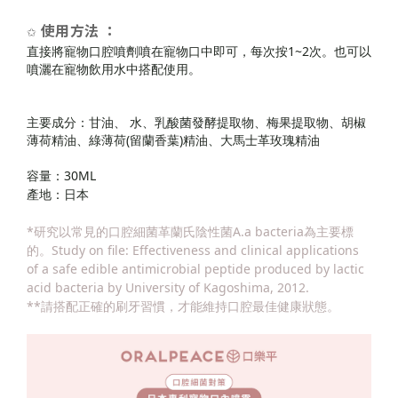
使用方法
：
✩
直接將寵物口腔噴劑噴在寵物口中即可，每次按1~2次。也可以
噴灑在寵物飲用水中搭配使用。
主要成分：甘油、 水、乳酸菌發酵提取物、梅果提取物、胡椒
薄荷精油、綠薄荷(留蘭香葉)精油、大馬士革玫瑰精油
容量：30ML
產地：日本
*研究以常見的口腔細菌革蘭氏陰性菌A.a bacteria為主要標
的。Study on file: Effectiveness and clinical applications
of a safe edible antimicrobial peptide produced by lactic
acid bacteria by University of Kagoshima, 2012.
**請搭配正確的刷牙習慣，才能維持口腔最佳健康狀態。