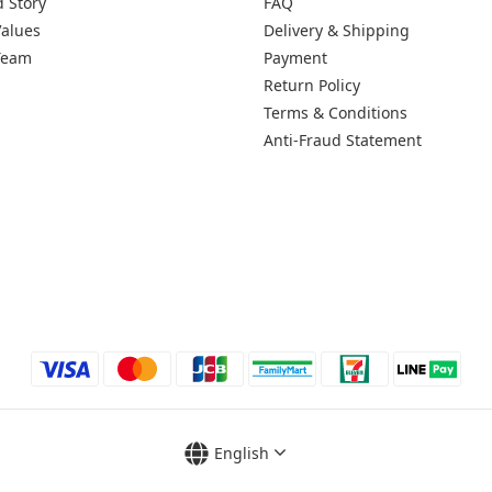
 Story
FAQ
alues
Delivery & Shipping
Team
Payment
Return Policy
Terms & Conditions
Anti-Fraud Statement
English