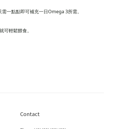
需一點點即可補充一日Omega 3所需。
上就可輕鬆餵食。
Contact