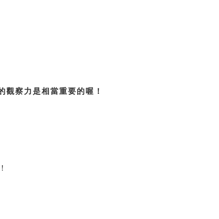
的觀察力是相當重要的喔！
！