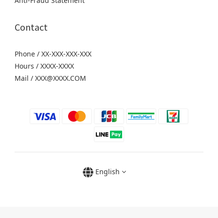
Anti-Fraud Statement
Contact
Phone / XX-XXX-XXX-XXX
Hours / XXXX-XXXX
Mail / XXX@XXXX.COM
English