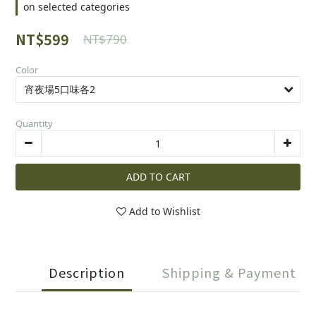
on selected categories
NT$599
NT$790
Color
Quantity
ADD TO CART
Add to Wishlist
Description
Shipping & Payment