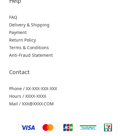
Help
FAQ
Delivery & Shipping
Payment
Return Policy
Terms & Conditions
Anti-Fraud Statement
Contact
Phone / XX-XXX-XXX-XXX
Hours / XXXX-XXXX
Mail / XXX@XXXX.COM