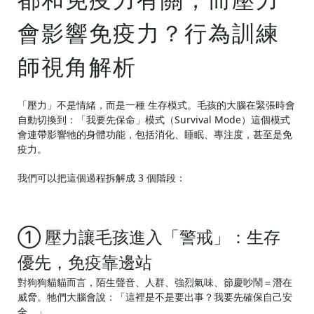
會影響免疫力？行為訓練
師視角解析
「壓力」不是情緒，而是一種 生存模式。毛孩的大腦在緊張時會
自動切換到：「我要先保命」模式（Survival Mode）這個模式
會連帶影響牠的身體功能，包括消化、睡眠、專注度，甚至是免
疫力。
我們可以把這個過程拆解成 3 個階段：
① 壓力讓毛孩進入「警戒」：生存
優先，免疫靠邊站
對狗狗貓貓而言，陌生聲音、人群、強烈氣味、節慶吵鬧＝潛在
威脅。牠們大腦會說：「這裡是不是要出事？我要先確保自己安
全。」