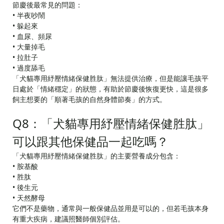
節慶後最常見的問題：
• 半夜吵鬧
• 躲起來
• 血尿、頻尿
• 大量掉毛
• 拉肚子
• 過度舔毛
「犬貓專用紓壓情緒保健胜肽」無法提供治療，但是能讓毛孩平
日處於「情緒穩定」的狀態，有助於節慶後恢復更快，這是很多
飼主想要的「順著毛孩的自然身體節奏」的方式。
Q8：「犬貓專用紓壓情緒保健胜肽」
可以跟其他保健品一起吃嗎？
「犬貓專用紓壓情緒保健胜肽」的主要營養成分包含：
• 胺基酸
• 胜肽
• 後生元
• 天然酵母
它們不是藥物，通常與一般保健品並用是可以的，但若毛孩本身
有重大疾病，建議照醫師個別評估。