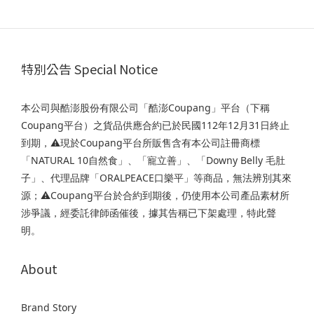
特別公告 Special Notice
本公司與酷澎股份有限公司「酷澎Coupang」平台（下稱
Coupang平台）之貨品供應合約已於民國112年12月31日終止
到期，⚠️現於Coupang平台所販售含有本公司註冊商標
「NATURAL 10自然食」、「寵立善」、「Downy Belly 毛肚
子」、代理品牌「ORALPEACE口樂平」等商品，無法辨別其來
源；⚠️Coupang平台於合約到期後，仍使用本公司產品素材所
涉爭議，經委託律師函催後，據其告稱已下架處理，特此聲
明。
About
Brand Story