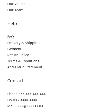
Our Values
Our Team
Help
FAQ
Delivery & Shipping
Payment
Return Policy
Terms & Conditions
Anti-Fraud Statement
Contact
Phone / XX-XXX-XXX-XXX
Hours / XXXX-XXXX
Mail / XXX@XXXX.COM