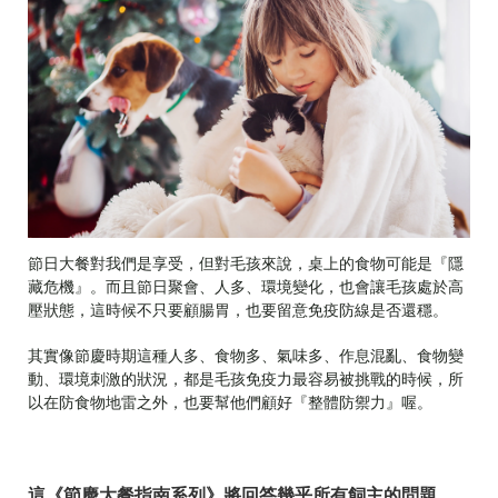
節日大餐對我們是享受，但對毛孩來說，桌上的食物可能是『隱
藏危機』。而且節日聚會、人多、環境變化，也會讓毛孩處於高
壓狀態，這時候不只要顧腸胃，也要留意免疫防線是否還穩。
其實像節慶時期這種人多、食物多、氣味多、作息混亂、食物變
動、環境刺激的狀況，都是毛孩免疫力最容易被挑戰的時候，所
以在防食物地雷之外，也要幫他們顧好『整體防禦力』喔。
這《節慶大餐指南系列》將回答幾乎所有飼主的問題，