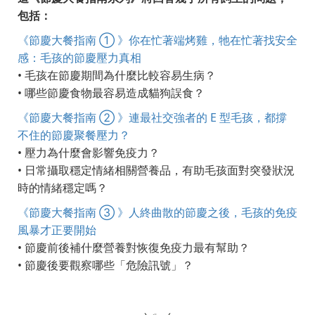
包括：
《節慶大餐指南 ① 》你在忙著端烤雞，牠在忙著找安全
感：毛孩的節慶壓力真相
• 毛孩在節慶期間為什麼比較容易生病？
• 哪些節慶食物最容易造成貓狗誤食？
《節慶大餐指南 ② 》連最社交強者的 E 型毛孩，都撐
不住的節慶聚餐壓力？
• 壓力為什麼會影響免疫力？
• 日常攝取穩定情緒相關營養品，有助毛孩面對突發狀況
時的情緒穩定嗎？
《節慶大餐指南 ③ 》人終曲散的節慶之後，毛孩的免疫
風暴才正要開始
• 節慶前後補什麼營養對恢復免疫力最有幫助？
• 節慶後要觀察哪些「危險訊號」？