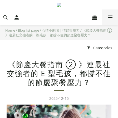
Home
/
Blog list page
/
心情小劇場｜情緒與壓力
/
《節慶大餐指南 ②
》連最社交強者的 E 型毛孩，都撐不住的節慶聚餐壓力？
Categories
《節慶大餐指南 ② 》連最社
交強者的 E 型毛孩，都撐不住
的節慶聚餐壓力？
2025-12-15