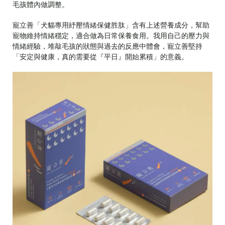
毛孩體內做調整。
寵立善「犬貓專用紓壓情緒保健胜肽」含有上述營養成分，幫助
寵物維持情緒穩定，適合做為日常保養食用。我用自己的壓力與
情緒經驗，堆敲毛孩的狀態與過去的反應中體會，寵立善堅持
「安定與健康，真的需要從『平日』開始累積」的意義。