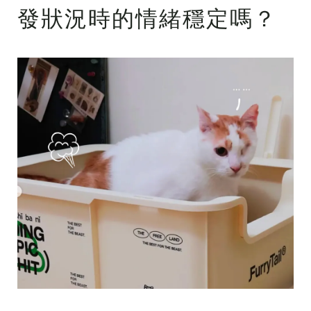
發狀況時的情緒穩定嗎？