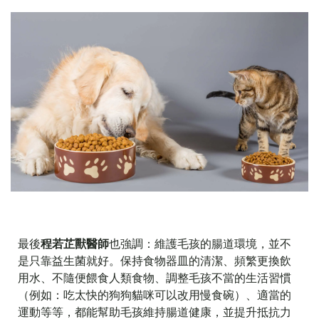
最後
程若芷獸醫師
也強調：維護毛孩的腸道環境，並不
是只靠益生菌就好。保持食物器皿的清潔、頻繁更換飲
用水、不隨便餵食人類食物、調整毛孩不當的生活習慣
（例如：吃太快的狗狗貓咪可以改用慢食碗）、適當的
運動等等，都能幫助毛孩維持腸道健康，並提升抵抗力