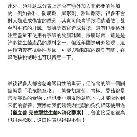
此外，須注意成分表上是否有額外加入非必要的添加
物，例如香料、防腐劑、賦形劑、甜味劑等。很多不會
對人類造成傷害的成分，其實可能會導致毛孩過敏，甚
至對毛孩的肝臟、腎臟等器官造成負擔。還有也要格外
注意盡量不使用有爭議的糞腸球菌、屎腸球菌，這是是
許多益生菌產品的原料之一。但近年國際研究發現，這
兩種菌帶有抗藥性基因，可能與醫院院内感染有關，在
幫毛孩挑選時也可以留意一下。
最後很多人都會忽略適口性的重要，但進食的第一個關
鍵就是「毛孩願意吃」；就像胡蘿蔔、青椒、香菇都是
營養滿點的食物，但也要小朋友願意吃下去才能吸收到
它們的營養。實際給我們醫院內照顧的狗狗貓咪使用過
【寵立善 完整型益生菌&消化酵素】
，普遍接受度很高
也很喜歡吃，適口性表現得很不錯！