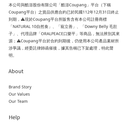
本公司與酷澎股份有限公司「酷澎Coupang」平台（下稱
Coupang平台）之貨品供應合約已於民國112年12月31日終止
到期，⚠️現於Coupang平台所販售含有本公司註冊商標
「NATURAL 10自然食」、「寵立善」、「Downy Belly 毛肚
子」、代理品牌「ORALPEACE口樂平」等商品，無法辨別其來
源；⚠️Coupang平台於合約到期後，仍使用本公司產品素材所
涉爭議，經委託律師函催後，據其告稱已下架處理，特此聲
明。
About
Brand Story
Our Values
Our Team
Help