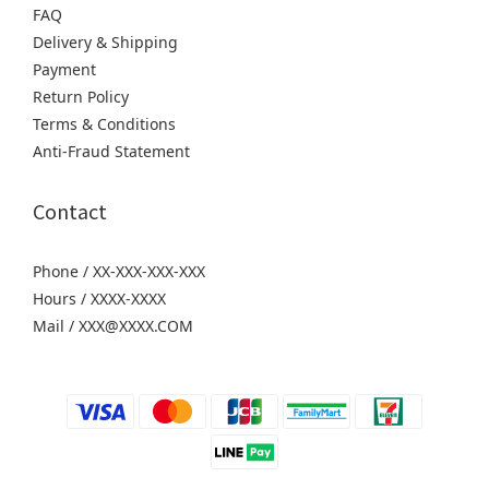
FAQ
Delivery & Shipping
Payment
Return Policy
Terms & Conditions
Anti-Fraud Statement
Contact
Phone / XX-XXX-XXX-XXX
Hours / XXXX-XXXX
Mail / XXX@XXXX.COM