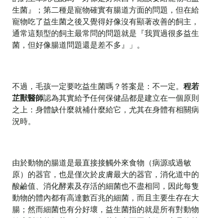
生菌』；第二種是寵物確實有腸道方面的問題，但在給
寵物吃了益生菌之後又覺得好像沒有顯著改善的飼主，
通常這類型的飼主最常問的問題就是『我買過很多益生
菌，但好像腸道問題還是差不多』」。
不過，毛孩一定要吃益生菌嗎？答案是：不一定。
程若
芷獸醫師
認為其實給予任何保健品都是建立在一個原則
之上：身體缺什麼就補什麼給它，尤其在身體有相關病
況時。
由於動物的腸道是最直接接觸外來食物（病源或過敏
原）的器官，也是僅次於皮膚最大的器官，消化道中的
酸鹼值、消化酵素及存活的細菌也不盡相同，因此每隻
動物的體內都有高達數百兆的細菌，而且主要生存在大
腸；然而細菌也有分好壞，益生菌指的就是所有對動物